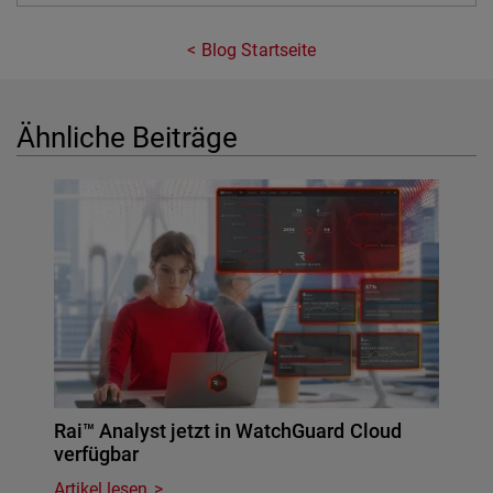
Blog Startseite
Ähnliche Beiträge
Rai™ Analyst jetzt in WatchGuard Cloud
verfügbar
Artikel lesen