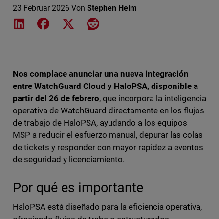
23 Februar 2026
Von
Stephen Helm
Share on LinkedIn
Share on Facebook
Share on X
Share on Reddit
Nos complace anunciar una nueva integración
entre WatchGuard Cloud y HaloPSA, disponible a
partir del 26 de febrero
, que incorpora la inteligencia
operativa de WatchGuard directamente en los flujos
de trabajo de HaloPSA, ayudando a los equipos
MSP a reducir el esfuerzo manual, depurar las colas
de tickets y responder con mayor rapidez a eventos
de seguridad y licenciamiento.
Por qué es importante
HaloPSA está diseñado para la eficiencia operativa,
ofreciendo flujos de trabajo estructurados,