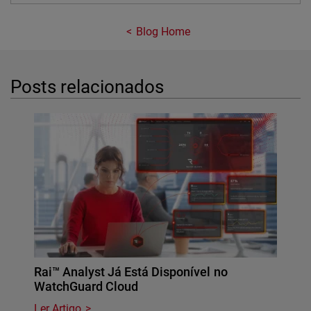
Blog Home
Posts relacionados
Rai™ Analyst Já Está Disponível no
WatchGuard Cloud
Ler Artigo