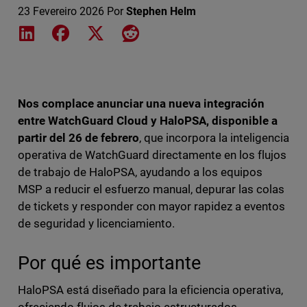
23 Fevereiro 2026
Por
Stephen Helm
Share on LinkedIn
Share on Facebook
Share on X
Share on Reddit
Nos complace anunciar una nueva integración
entre WatchGuard Cloud y HaloPSA, disponible a
partir del 26 de febrero
, que incorpora la inteligencia
operativa de WatchGuard directamente en los flujos
de trabajo de HaloPSA, ayudando a los equipos
MSP a reducir el esfuerzo manual, depurar las colas
de tickets y responder con mayor rapidez a eventos
de seguridad y licenciamiento.
Por qué es importante
HaloPSA está diseñado para la eficiencia operativa,
ofreciendo flujos de trabajo estructurados,