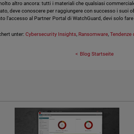
olto altro ancora: tutti i materiali che qualsiasi commerciale
ato, deve conoscere per raggiungere con successo i suoi obie
ato l'accesso al Partner Portal di WatchGuard, devi solo fare
hert unter:
Cybersecurity Insights
,
Ransomware
,
Tendenze d
Blog Startseite