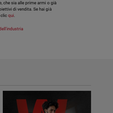
, che sia alle prime armi o già
ttivi di vendita. Se hai già
 clic
qui
.
ell'industria