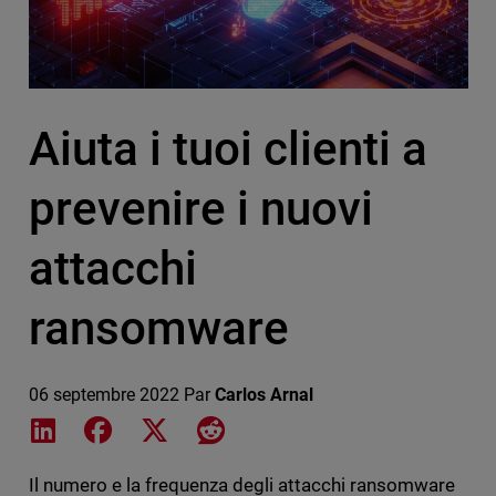
Aiuta i tuoi clienti a
prevenire i nuovi
attacchi
ransomware
06 septembre 2022
Par
Carlos Arnal
Share on LinkedIn
Share on Facebook
Share on X
Share on Reddit
Il numero e la frequenza degli attacchi ransomware