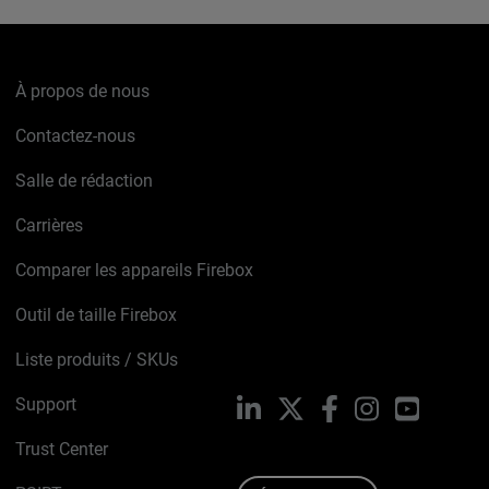
À propos de nous
Contactez-nous
Salle de rédaction
Carrières
Comparer les appareils Firebox
Outil de taille Firebox
Liste produits / SKUs
Support
LinkedIn
X
Facebook
Instagram
YouTube
Trust Center