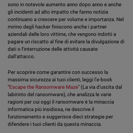
sono in notevole aumento anno dopo anno e anche
gli incidenti ad alto impatto che fanno notizia
continuano a crescere per volume e importanza. Nel
mirino degli hacker finiscono anche i partner
aziendali delle loro vittime, che vengono indotti a
pagare un riscatto al fine di evitare la divulgazione di
dati o l'interruzione delle attività causate
dall'attacco.
Per scoprire come garantire con successo la
massima sicurezza ai tuoi clienti, leggi l'e-book
"
Escape the Ransomware Maze
" (La via d'uscita dal
labirinto del ransomware), che analizza le varie
ragioni per cui oggi il ransomware è la minaccia
informatica più insidiosa, ne descrive il
funzionamento e suggerisce dieci strategie per
difendere i tuoi clienti da questa minaccia.