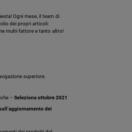
iesta! Ogni mese, il team di
lio dei propri articoli:
ne multi-fattore e tanto altro!
avigazione superiore.
fiche –
Seleziona ottobre 2021
 sull’aggiornamento dei
namenti dei prodotti del