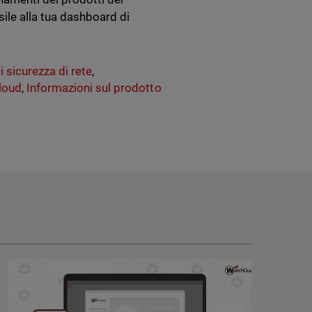
le alla tua dashboard di
di sicurezza di rete
,
loud
,
Informazioni sul prodotto