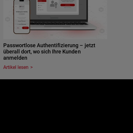
Passwortlose Authentifizierung – jetzt
überall dort, wo sich Ihre Kunden
anmelden
Artikel lesen
e