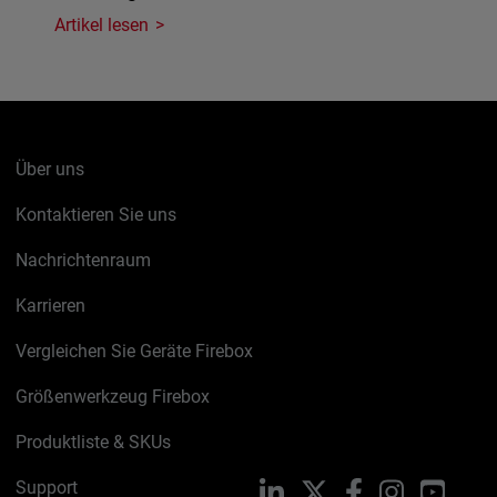
Artikel lesen
Über uns
Kontaktieren Sie uns
Nachrichtenraum
Karrieren
Vergleichen Sie Geräte Firebox
Größenwerkzeug Firebox
Produktliste & SKUs
Support
LinkedIn
X
Facebook
Instagram
YouTu