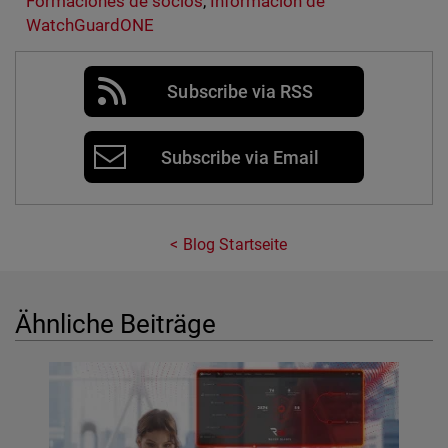
Formaciones de socios
,
Información de
WatchGuardONE
Subscribe via RSS
Subscribe via Email
Blog Startseite
Ähnliche Beiträge