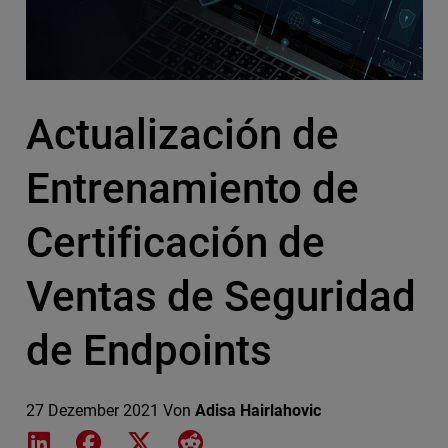
Actualización de
Entrenamiento de
Certificación de
Ventas de Seguridad
de Endpoints
27 Dezember 2021
Von
Adisa Hairlahovic
Share on LinkedIn
Share on Facebook
Share on X
Share on Reddit