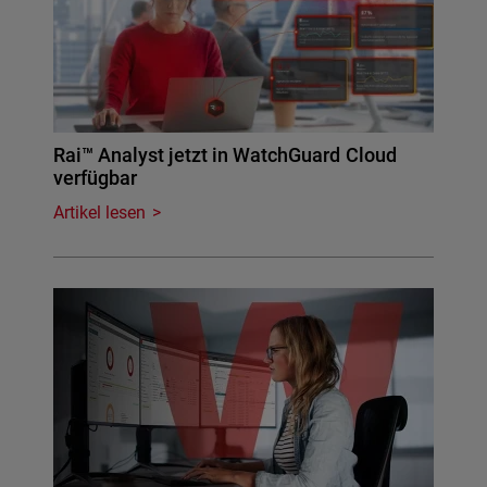
Rai™ Analyst jetzt in WatchGuard Cloud
verfügbar
Artikel lesen