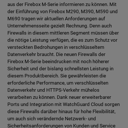
aus der Firebox M-Serie informieren zu können. Mit
der Einführung von Firebox M290, M390, M590 und
M690 tragen wir aktuellen Anforderungen auf
Unternehmensseite gezielt Rechnung. Denn auch
Firewalls in diesem mittleren Segment müssen über
die nötige Leistung verfügen, die es zum Schutz vor
versteckten Bedrohungen in verschlüsseltem
Datenverkehr braucht. Die neuen Firewalls der
Firebox M-Serie beeindrucken mit noch höherer
Sicherheit und der bislang schnellsten Leistung in
diesem Produktbereich. Sie gewährleisten die
erforderliche Performance, um verschlüsselten
Datenverkehr und HTTPS-Verkehr mühelos
verarbeiten zu können. Dank neuer erweiterbarer
Ports und Integration mit WatchGuard Cloud sorgen
diese Firewalls darüber hinaus für hohe Flexibilität,
um auch sich verändernde Netzwerk- und
Sicherheitsanforderungen von Kunden und Service