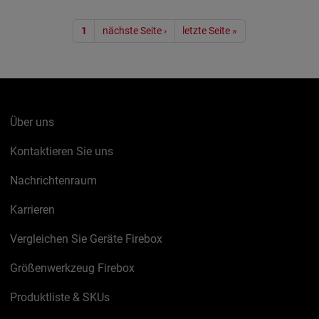
Seitennummerierung
1
nächste Seite ›
letzte Seite »
Über uns
Kontaktieren Sie uns
Nachrichtenraum
Karrieren
Vergleichen Sie Geräte Firebox
Größenwerkzeug Firebox
Produktliste & SKUs