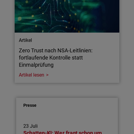
Artikel
Zero Trust nach NSA-Leitlinien:
fortlaufende Kontrolle statt
Einmalprüfung
Artikel lesen
Presse
23 Juli
Schatten-KI: Wer fragt schon um