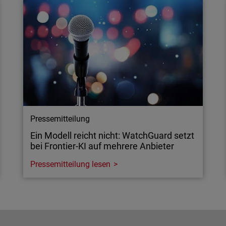
Pressemitteilung
Ein Modell reicht nicht: WatchGuard setzt
bei Frontier-KI auf mehrere Anbieter
Pressemitteilung lesen
Pressemitteilung
Ein Modell reicht nicht: WatchGuard setzt
bei Frontier-KI auf mehrere Anbieter