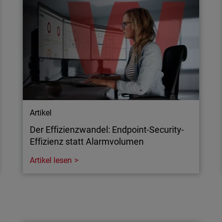
wie Sie Angreifern auf die
aten in Unternehmen
Artikel
Der Effizienzwandel: Endpoint-Security-
Effizienz statt Alarmvolumen
Artikel lesen
Artikel
Der Effizienzwandel: Endpoint-Security-
Effizienz statt Alarmvolumen