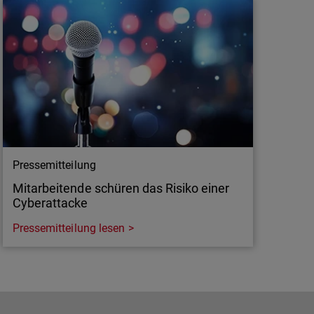
Pressemitteilung
Mitarbeitende schüren das Risiko einer
Cyberattacke
Pressemitteilung lesen
Pressemitteilung
Mitarbeitende schüren das Risiko einer
Cyberattacke