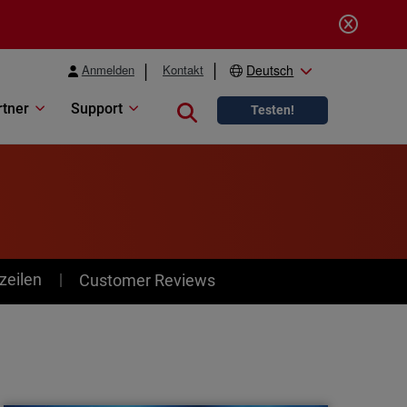
Anmelden
Kontakt
Deutsch
rtner
Support
Close search
Testen!
zeilen
Customer Reviews