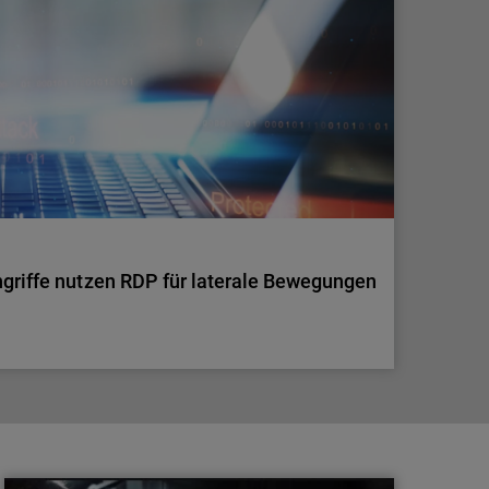
für viele KMU zur Schwachstelle geworden. Externe
e zurück und schafft einen Service mit echtem
ngriffe nutzen RDP für laterale Bewegungen
ngriffe nutzen RDP für laterale Bewegungen
rale Bewegungen so schwer zu erkennen sind und