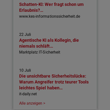
Schatten-KI: Wer fragt schon um
Erlaubnis?…
www.kes-informationssicherheit.de
22 Juli
Agentische KI als Kollegin, die
niemals schläft…
Marktplatz IT-Sicherheit
10 Juli
Die unsichtbare Sicherheitslücke:
Warum Angreifer trotz teurer Tools
leichtes Spiel haben…
it-daily.net
Alle anzeigen >