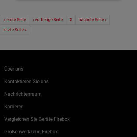
Seitennummerierung
« erste Seite
‹ vorherige Seite
2
nächste Seite ›
letzte Seite »
Über uns
Kontaktieren Sie uns
Nachrichtenraum
Karrieren
Vergleichen Sie Geräte Firebox
Größenwerkzeug Firebox