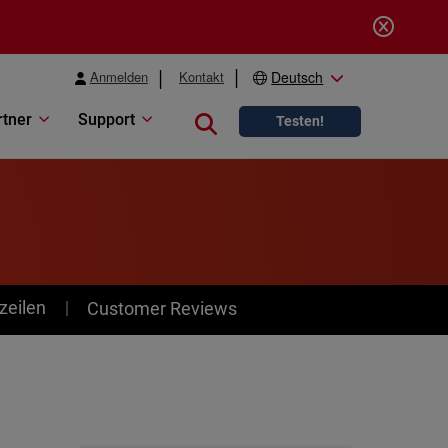
Anmelden
Kontakt
Deutsch
rtner
Support
Close search
Testen!
zeilen
Customer Reviews