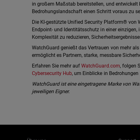
in großem Maßstab bereitstellen, und entwickelt 
Bedrohungslandschaft einen Schritt voraus zu se
Die KI-gestützte Unified Security Platform® von 
Endpoint- und Identitätsschutz in einer einzigen, 
Komplexität zu reduzieren, Sicherheitsergebnisse
WatchGuard genießt das Vertrauen von mehr als 
ermöglicht es Partnern, starke, messbare Sicherh
Erfahren Sie mehr auf
WatchGuard.com
, folgen
Cybersecurity Hub
, um Einblicke in Bedrohungen i
WatchGuard ist eine eingetragene Marke von Wat
jeweiligen Eigner.