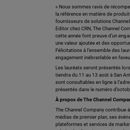
« Nous sommes ravis de récompen
la référence en matière de produi
fournisseurs de solutions Channel 
Editor chez CRN, The Channel Com
cette année font preuve d’un engag
une valeur ajoutée et des opportun
Félicitations à l’ensemble des la
engagement inébranlable en faveur
Les lauréats seront présentés lo
tiendra du 11 au 13 août à San An
sont consultables en ligne à l’adr
présentés dans le numéro d’octo
À propos de The Channel Compa
The Channel Company contribue à 
médias de premier plan, ses événe
plateformes et services de marke