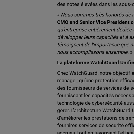
des notes élevées dans les sous-ca
«
Nous sommes très honorés de r
CMO and Senior Vice President 
qu’entreprise entièrement dédiée 
développer leurs capacités et à as
témoignent de l’importance que no
nous accomplissons ensemble.
»
La plateforme WatchGuard Unifie
Chez WatchGuard, notre objectif es
managé ; qu’une protection effica
des fournisseurs de services de s
fournissant les capacités nécessai
technologie de cybersécurité aussi
gérer. L’architecture WatchGuard 
d’améliorer les prestations de s
fournires services de sécurité eff
accrues, tout en favorisant l’effica