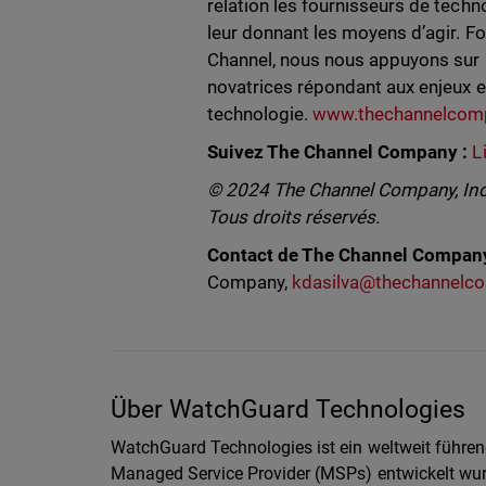
relation les fournisseurs de techno
leur donnant les moyens d’agir. F
Channel, nous nous appuyons sur 
novatrices répondant aux enjeux e
technologie.
www.thechannelcom
Suivez The Channel Company :
L
© 2024
The Channel Company, In
Tous droits réservés.
Contact de The Channel Compan
Company,
kdasilva@thechannelc
Über WatchGuard Technologies
WatchGuard Technologies ist ein weltweit führend
Managed Service Provider (MSPs) entwickelt wurd