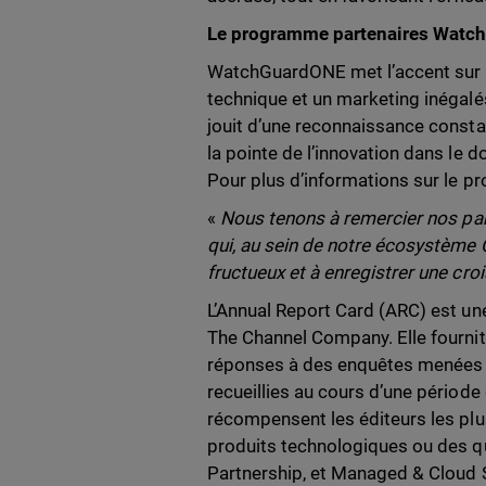
Le programme partenaires Wat
WatchGuardONE met l’accent sur la
technique et un marketing inégalé
jouit d’une reconnaissance constan
la pointe de l’innovation dans le
Pour plus d’informations sur le
«
Nous tenons à remercier nos part
qui, au sein de notre écosystème 
fructueux et à enregistrer une cro
L’Annual Report Card (ARC) est u
The Channel Company. Elle fournit 
réponses à des enquêtes menées a
recueillies au cours d’une période
récompensent les éditeurs les plu
produits technologiques ou des qu
Partnership, et Managed & Cloud 