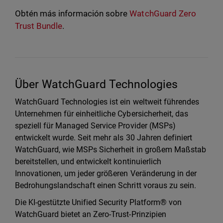
Obtén más información sobre
WatchGuard Zero
Trust Bundle
.
Über WatchGuard Technologies
WatchGuard Technologies ist ein weltweit führendes
Unternehmen für einheitliche Cybersicherheit, das
speziell für Managed Service Provider (MSPs)
entwickelt wurde. Seit mehr als 30 Jahren definiert
WatchGuard, wie MSPs Sicherheit in großem Maßstab
bereitstellen, und entwickelt kontinuierlich
Innovationen, um jeder größeren Veränderung in der
Bedrohungslandschaft einen Schritt voraus zu sein.
Die KI-gestützte Unified Security Platform® von
WatchGuard bietet an Zero-Trust-Prinzipien