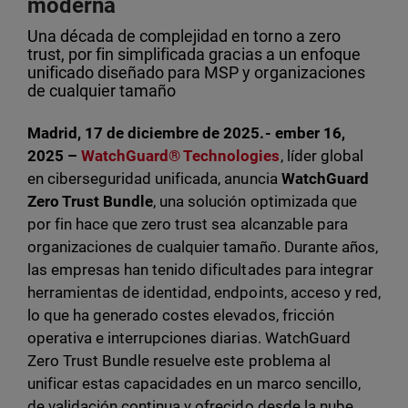
moderna
Una década de complejidad en torno a zero
trust, por fin simplificada gracias a un enfoque
unificado diseñado para MSP y organizaciones
de cualquier tamaño
Madrid, 17 de diciembre de 2025.- ember 16,
2025 –
WatchGuard® Technologies
, líder global
en ciberseguridad unificada, anuncia
WatchGuard
Zero Trust Bundle
, una solución optimizada que
por fin hace que zero trust sea alcanzable para
organizaciones de cualquier tamaño. Durante años,
las empresas han tenido dificultades para integrar
herramientas de identidad, endpoints, acceso y red,
lo que ha generado costes elevados, fricción
operativa e interrupciones diarias. WatchGuard
Zero Trust Bundle resuelve este problema al
unificar estas capacidades en un marco sencillo,
de validación continua y ofrecido desde la nube.