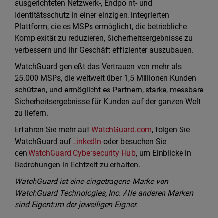
ausgerichteten Netzwerk-, Endpoint- und
Identitätsschutz in einer einzigen, integrierten
Plattform, die es MSPs ermöglicht, die betriebliche
Komplexität zu reduzieren, Sicherheitsergebnisse zu
verbessern und ihr Geschäft effizienter auszubauen.
WatchGuard genießt das Vertrauen von mehr als
25.000 MSPs, die weltweit über 1,5 Millionen Kunden
schützen, und ermöglicht es Partnern, starke, messbare
Sicherheitsergebnisse für Kunden auf der ganzen Welt
zu liefern.
Erfahren Sie mehr auf
WatchGuard.com
, folgen Sie
WatchGuard auf
LinkedIn
oder besuchen Sie
den
WatchGuard Cybersecurity Hub
, um Einblicke in
Bedrohungen in Echtzeit zu erhalten.
WatchGuard ist eine eingetragene Marke von
WatchGuard Technologies, Inc. Alle anderen Marken
sind Eigentum der jeweiligen Eigner.