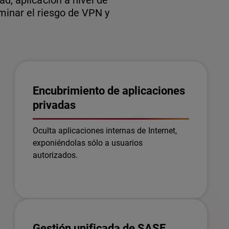
d, aplicación a nivel de
minar el riesgo de VPN y
Encubrimiento de aplicaciones
privadas
Oculta aplicaciones internas de Internet,
exponiéndolas sólo a usuarios
autorizados.
Gestión unificada de SASE