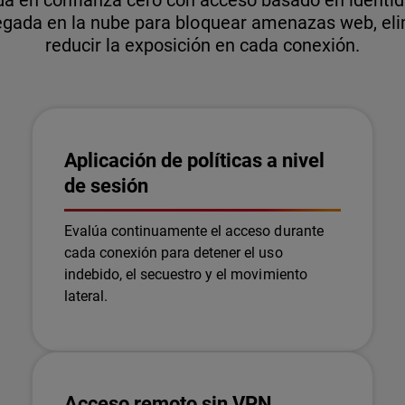
a en confianza cero con acceso basado en identida
egada en la nube para bloquear amenazas web, eli
reducir la exposición en cada conexión.
Aplicación de políticas a nivel
de sesión
Evalúa continuamente el acceso durante
cada conexión para detener el uso
indebido, el secuestro y el movimiento
lateral.
Acceso remoto sin VPN