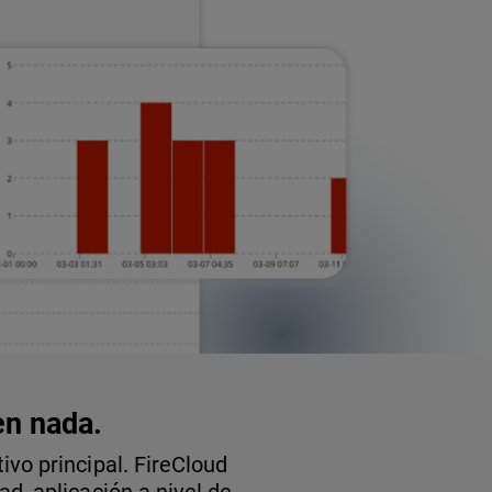
en nada.
vo principal. FireCloud