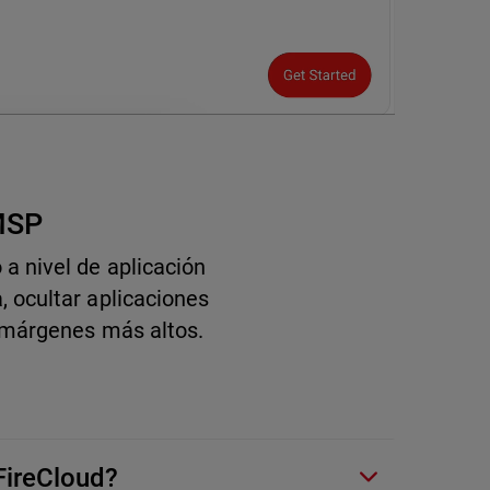
a MSP
a nivel de aplicación
 ocultar aplicaciones
 márgenes más altos.
FireCloud?