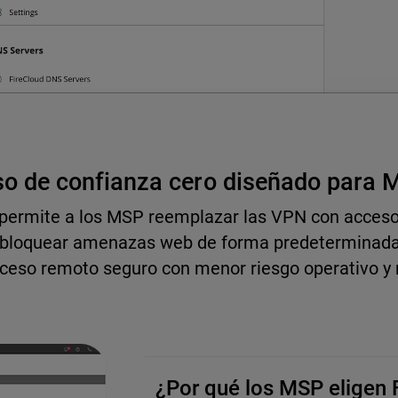
o de confianza cero diseñado par
ermite a los MSP reemplazar las VPN con acceso 
 bloquear amenazas web de forma predeterminada,
acceso remoto seguro con menor riesgo operativo y
¿Por qué los MSP eligen 