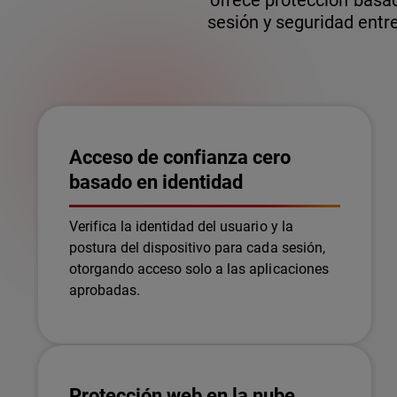
ofrece protección basad
sesión y seguridad entr
Acceso de confianza cero
basado en identidad
Verifica la identidad del usuario y la
postura del dispositivo para cada sesión,
otorgando acceso solo a las aplicaciones
aprobadas.
Protección web en la nube