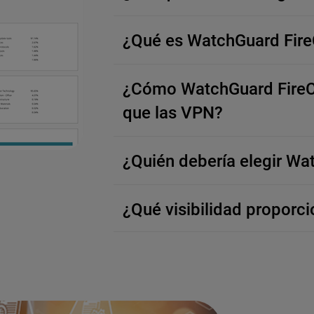
¿Qué es WatchGuard Fir
¿Cómo WatchGuard FireCl
que las VPN?
¿Quién debería elegir Wa
¿Qué visibilidad proporc