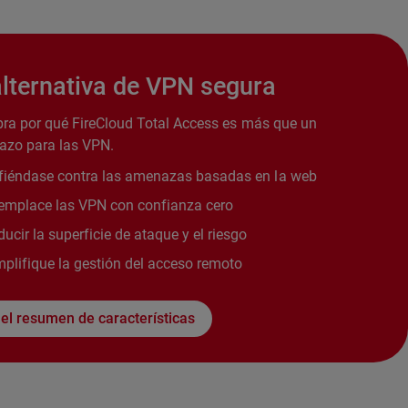
alternativa de VPN segura
ra por qué FireCloud Total Access es más que un
azo para las VPN.
fiéndase contra las amenazas basadas en la web
emplace las VPN con confianza cero
ucir la superficie de ataque y el riesgo
mplifique la gestión del acceso remoto
el resumen de características