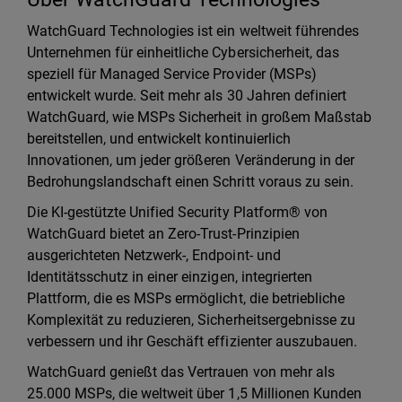
WatchGuard Technologies ist ein weltweit führendes
Unternehmen für einheitliche Cybersicherheit, das
speziell für Managed Service Provider (MSPs)
entwickelt wurde. Seit mehr als 30 Jahren definiert
WatchGuard, wie MSPs Sicherheit in großem Maßstab
bereitstellen, und entwickelt kontinuierlich
Innovationen, um jeder größeren Veränderung in der
Bedrohungslandschaft einen Schritt voraus zu sein.
Die KI-gestützte Unified Security Platform® von
WatchGuard bietet an Zero-Trust-Prinzipien
ausgerichteten Netzwerk-, Endpoint- und
Identitätsschutz in einer einzigen, integrierten
Plattform, die es MSPs ermöglicht, die betriebliche
Komplexität zu reduzieren, Sicherheitsergebnisse zu
verbessern und ihr Geschäft effizienter auszubauen.
WatchGuard genießt das Vertrauen von mehr als
25.000 MSPs, die weltweit über 1,5 Millionen Kunden