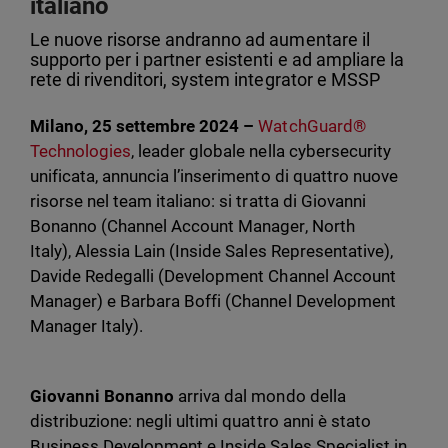
italiano
Le nuove risorse andranno ad aumentare il
supporto per i partner esistenti e ad ampliare la
rete di rivenditori, system integrator e MSSP
Milano, 25 settembre 2024 –
WatchGuard®
Technologies
, leader globale nella cybersecurity
unificata, annuncia l’inserimento di quattro nuove
risorse nel team italiano: si tratta di Giovanni
Bonanno (Channel Account Manager, North
Italy), Alessia Lain (Inside Sales Representative),
Davide Redegalli (Development Channel Account
Manager) e Barbara Boffi (Channel Development
Manager Italy).
Giovanni Bonanno
arriva dal mondo della
distribuzione: negli ultimi quattro anni è stato
Business Development e Inside Sales Specialist in