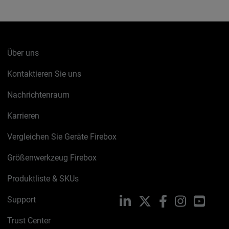
Über uns
Kontaktieren Sie uns
Nachrichtenraum
Karrieren
Vergleichen Sie Geräte Firebox
Größenwerkzeug Firebox
Produktliste & SKUs
Support
LinkedIn
X
Facebook
Instagram
YouTu
Trust Center