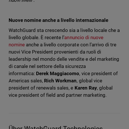
nuovi livelli
".
Nuove nomine anche a livello internazionale
WatchGuard sta crescendo sia a livello locale che a
livello globale. È recente l’
annuncio di nuove
nomine
anche a livello corporate con l’arrivo di tre
nuovi Vice President provenienti da ruoli di
leadership nel mondo delle
vendite e del marketing
di canale nel settore della sicurezza
informatica:
Derek Maggiacomo
, vice president of
Americas sales,
Rich Workman
, global vice
president of renewals sales, e
Karen Ray
, global
vice president of field and partner marketing.
Über WatchGuard Technologies