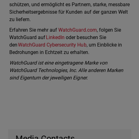
schützen, und ermöglicht es Partnern, starke, messbare
Sicherheitsergebnisse für Kunden auf der ganzen Welt
zu liefern.
Erfahren Sie mehr auf
WatchGuard.com
, folgen Sie
WatchGuard auf
LinkedIn
oder besuchen Sie
den
WatchGuard Cybersecurity Hub
, um Einblicke in
Bedrohungen in Echtzeit zu erhalten.
WatchGuard ist eine eingetragene Marke von
WatchGuard Technologies, Inc. Alle anderen Marken
sind Eigentum der jeweiligen Eigner.
Media Contacts