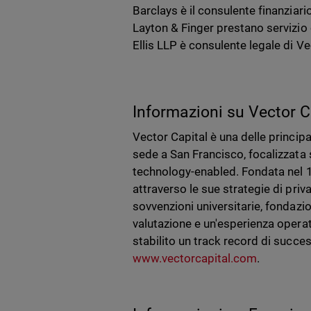
Barclays è il consulente finanziar
Layton & Finger prestano servizio
Ellis LLP è consulente legale di Ve
Informazioni su Vector C
Vector Capital è una delle principa
sede a San Francisco, focalizzata 
technology-enabled. Fondata nel 19
attraverso le sue strategie di priva
sovvenzioni universitarie, fondazio
valutazione e un'esperienza operat
stabilito un track record di succes
www.vectorcapital.com
.