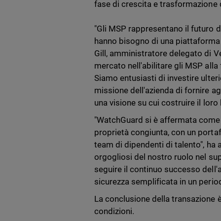
fase di crescita e trasformazione d
"Gli MSP rappresentano il futuro d
hanno bisogno di una piattaforma 
Gill, amministratore delegato di V
mercato nell'abilitare gli MSP alla
Siamo entusiasti di investire ulte
missione dell'azienda di fornire ag
una visione su cui costruire il loro
"WatchGuard si è affermata come a
proprietà congiunta, con un portaf
team di dipendenti di talento", ha
orgogliosi del nostro ruolo nel s
seguire il continuo successo dell'
sicurezza semplificata in un period
La conclusione della transazione è 
condizioni.