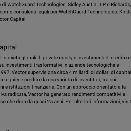
io di WatchGuard Technologies. Sidley Austin LLP e Richards
 come consulenti legali per WatchGuard Technologies. Kirkl
ctor Capital.
apital
li società globali di private equity e investimenti di credito 
su investimenti trasformativi in aziende tecnologiche e
97, Vector supervisiona circa 4 miliardi di dollari di capita
te equity e credito da una varietà di investitori, tra cui
ni e istituzioni finanziarie. Con un approccio orientato alla
iva radicata, Vector ha generato rendimenti competitivi e
so che dura da quasi 25 anni. Per ulteriori informazioni, visi