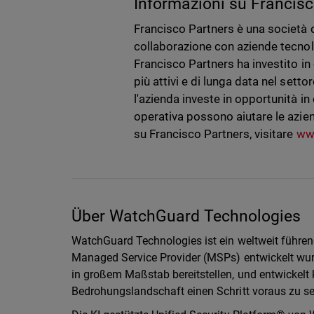
Informazioni su Francis
Francisco Partners è una società d
collaborazione con aziende tecnolo
Francisco Partners ha investito in
più attivi e di lunga data nel setto
l'azienda investe in opportunità i
operativa possono aiutare le aziend
su Francisco Partners, visitare
ww
Über WatchGuard Technologies
WatchGuard Technologies ist ein weltweit führend
Managed Service Provider (MSPs) entwickelt wurd
in großem Maßstab bereitstellen, und entwickelt 
Bedrohungslandschaft einen Schritt voraus zu se