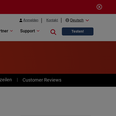
Anmelden
Kontakt
Deutsch
rtner
Support
Close search
Testen!
zeilen
Customer Reviews