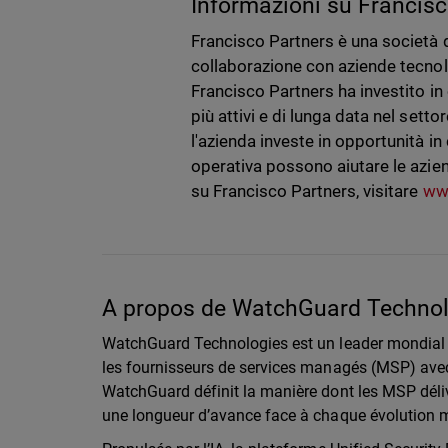
Informazioni su Francis
Francisco Partners è una società d
collaborazione con aziende tecnolo
Francisco Partners ha investito in
più attivi e di lunga data nel setto
l'azienda investe in opportunità i
operativa possono aiutare le aziend
su Francisco Partners, visitare
ww
A propos de WatchGuard Technolo
WatchGuard Technologies est un leader mondial 
les fournisseurs de services managés (MSP) avec 
WatchGuard définit la manière dont les MSP déliv
une longueur d’avance face à chaque évolution