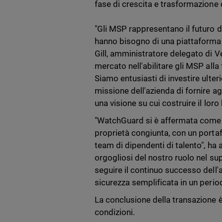
fase di crescita e trasformazione d
"Gli MSP rappresentano il futuro d
hanno bisogno di una piattaforma 
Gill, amministratore delegato di V
mercato nell'abilitare gli MSP alla
Siamo entusiasti di investire ulte
missione dell'azienda di fornire ag
una visione su cui costruire il loro
"WatchGuard si è affermata come a
proprietà congiunta, con un portaf
team di dipendenti di talento", ha
orgogliosi del nostro ruolo nel s
seguire il continuo successo dell'
sicurezza semplificata in un period
La conclusione della transazione è 
condizioni.