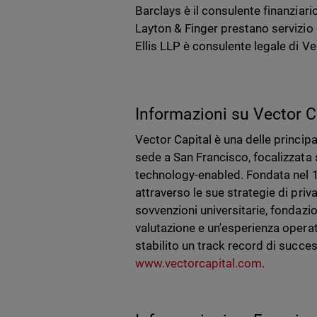
Barclays è il consulente finanziar
Layton & Finger prestano servizio
Ellis LLP è consulente legale di Ve
Informazioni su Vector C
Vector Capital è una delle principa
sede a San Francisco, focalizzata 
technology-enabled. Fondata nel 19
attraverso le sue strategie di priva
sovvenzioni universitarie, fondazio
valutazione e un'esperienza operat
stabilito un track record di succes
www.vectorcapital.com
.