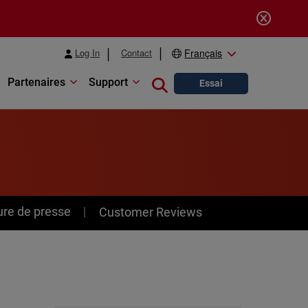
Log In
Contact
Français
Partenaires
Support
Close search
Essai
ure de presse
Customer Reviews