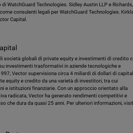
io di WatchGuard Technologies. Sidley Austin LLP e Richards
 come consulenti legali per WatchGuard Technologies. Kirkl
ctor Capital.
apital
li società globali di private equity e investimenti di credito 
su investimenti trasformativi in aziende tecnologiche e
97, Vector supervisiona circa 4 miliardi di dollari di capita
te equity e credito da una varietà di investitori, tra cui
ni e istituzioni finanziarie. Con un approccio orientato alla
iva radicata, Vector ha generato rendimenti competitivi e
so che dura da quasi 25 anni. Per ulteriori informazioni, visi