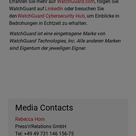
Erfahren Sie mehr auf
WatchGuard.com
, folgen Sie
WatchGuard auf
LinkedIn
oder besuchen Sie
den
WatchGuard Cybersecurity Hub
, um Einblicke in
Bedrohungen in Echtzeit zu erhalten.
WatchGuard ist eine eingetragene Marke von
WatchGuard Technologies, Inc. Alle anderen Marken
sind Eigentum der jeweiligen Eigner.
Media Contacts
Rebecca Horn
Press'n'Relations GmbH
Tel: +49 49 731 146 156-75