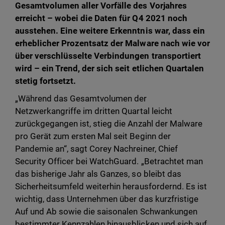
Gesamtvolumen aller Vorfälle des Vorjahres
erreicht – wobei die Daten für Q4 2021 noch
ausstehen. Eine weitere Erkenntnis war, dass ein
erheblicher Prozentsatz der Malware nach wie vor
über verschlüsselte Verbindungen transportiert
wird – ein Trend, der sich seit etlichen Quartalen
stetig fortsetzt.
„Während das Gesamtvolumen der
Netzwerkangriffe im dritten Quartal leicht
zurückgegangen ist, stieg die Anzahl der Malware
pro Gerät zum ersten Mal seit Beginn der
Pandemie an“, sagt Corey Nachreiner, Chief
Security Officer bei WatchGuard. „Betrachtet man
das bisherige Jahr als Ganzes, so bleibt das
Sicherheitsumfeld weiterhin herausfordernd. Es ist
wichtig, dass Unternehmen über das kurzfristige
Auf und Ab sowie die saisonalen Schwankungen
bestimmter Kennzahlen hinausblicken und sich auf