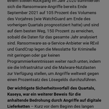
einem steilen Rückgang im Jahr 2020 summierten
sich die Ransomware-Angriffe bereits Ende
September 2021 auf 105 Prozent des Volumens
des Vorjahres (wie WatchGuard am Ende des
vorherigen Quartals prognostiziert hatte) und sind
auf dem besten Weg, 150 Prozent zu erreichen,
sobald die Daten für das gesamte Jahr analysiert
sind. Ransomware-as-a-Service-Anbieter wie REvil
und GandCrap legen die Messlatte für Kriminelle
mit geringen oder gar keinen
Programmierkenntnissen weiter nach unten, indem
sie die Infrastruktur und die Malware-Nutzlasten
zur Verfügung stellen, um Angriffe weltweit gegen
einen Prozentsatz des Lösegelds durchzuführen.
Der wichtigste Sicherheitsvorfall des Quartals,
Kaseya, war ein weiterer Beweis für die
anhaltende Bedrohung durch Angriffe auf digitale
Lieferketten
– Kurz vor dem Beginn des langen