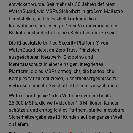
entwickelt wurde. Seit mehr als 30 Jahren definiert
WatchGuard, wie MSPs Sicherheit in großem Maßstab
bereitstellen, und entwickelt kontinuierlich
Innovationen, um jeder größeren Veränderung in der
Bedrohungslandschaft einen Schritt voraus zu sein.
Die KI-gestützte Unified Security Platform® von
WatchGuard bietet an Zero-Trust-Prinzipien
ausgerichteten Netzwerk-, Endpoint- und
Identitätsschutz in einer einzigen, integrierten
Plattform, die es MSPs ermöglicht, die betriebliche
Komplexität zu reduzieren, Sicherheitsergebnisse zu
verbessern und ihr Geschäft effizienter auszubauen.
WatchGuard genießt das Vertrauen von mehr als
25.000 MSPs, die weltweit über 1,5 Millionen Kunden
schützen, und ermöglicht es Partnern, starke, messbare
Sicherheitsergebnisse für Kunden auf der ganzen Welt
zu liefern.