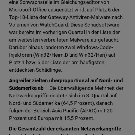
eine Schwachstelle im Gleichungseditor von
Microsoft Office ausgenutzt wird, auf Platz 6 der
Top-10-Liste der Gateway-Antiviren-Malware nach
Volumen von WatchGuard. Diese Schadsoftware
war bereits im vorherigen Quartal in der Liste der
am weitesten verbreiteten Malware aufgetaucht.
Darüber hinaus landeten zwei Windows-Code-
Injektoren (Win32/Heim.D und Win32/Heri) auf
Platz 1 bzw. 6 der Liste der am häufigsten
entdeckten Schädlinge.
Angreifer zielten überproportional auf Nord- und
Südamerika ab
– Die überwältigende Mehrheit der
Netzwerkangriffe richtete sich im 3. Quartal auf
Nord- und Südamerika (64,5 Prozent), danach
folgen der Bereich Asia Pacific (APAC) mit 20
Prozent und Europa mit 15,5 Prozent.
Die Gesamtzahl der erkannten Netzwerkangriffe