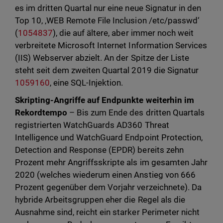
es im dritten Quartal nur eine neue Signatur in den
Top 10, ‚WEB Remote File Inclusion /etc/passwd‘
(
1054837
), die auf ältere, aber immer noch weit
verbreitete Microsoft Internet Information Services
(IIS) Webserver abzielt. An der Spitze der Liste
steht seit dem zweiten Quartal 2019 die Signatur
1059160
, eine SQL-Injektion.
Skripting-Angriffe auf Endpunkte weiterhin im
Rekordtempo
– Bis zum Ende des dritten Quartals
registrierten WatchGuards AD360 Threat
Intelligence und WatchGuard Endpoint Protection,
Detection and Response (EPDR) bereits zehn
Prozent mehr Angriffsskripte als im gesamten Jahr
2020 (welches wiederum einen Anstieg von 666
Prozent gegenüber dem Vorjahr verzeichnete). Da
hybride Arbeitsgruppen eher die Regel als die
Ausnahme sind, reicht ein starker Perimeter nicht