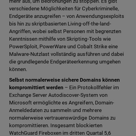
mehr aus, um Bedrohungen zu stoppen. Es gibt
verschiedene Möglichkeiten für Cyberkriminelle,
Endgeräte anzugreifen – von Anwendungsexploits
bis hin zu skriptbasierten Living-off-the-land-
Angriffen, wobei selbst Personen mit begrenzten
Kenntnissen mithilfe von Skripting-Tools wie
PowerSploit, PowerWare und Cobalt Strike eine
Malware-Nutzlast vollständig ausführen und dabei
die grundlegende Endgeräteerkennung umgehen
können.
Selbst normalerweise sichere Domains können
kompromittiert werden
– Ein Protokollfehler im
Exchange Server Autodiscover-System von
Microsoft ermöglichte es Angreifern, Domain-
Anmeldedaten zu sammeln und mehrere
normalerweise vertrauenswürdige Domains zu
kompromittieren. Insgesamt blockierten
WatchGuard Fireboxen im dritten Quartal 5,6