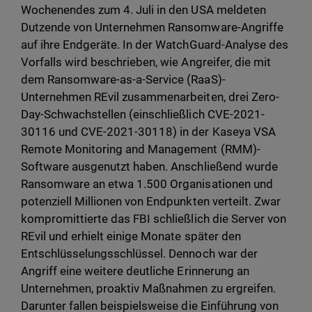
Wochenendes zum 4. Juli in den USA meldeten
Dutzende von Unternehmen Ransomware-Angriffe
auf ihre Endgeräte. In der WatchGuard-Analyse des
Vorfalls wird beschrieben, wie Angreifer, die mit
dem Ransomware-as-a-Service (RaaS)-
Unternehmen REvil zusammenarbeiten, drei Zero-
Day-Schwachstellen (einschließlich CVE-2021-
30116 und CVE-2021-30118) in der Kaseya VSA
Remote Monitoring and Management (RMM)-
Software ausgenutzt haben. Anschließend wurde
Ransomware an etwa 1.500 Organisationen und
potenziell Millionen von Endpunkten verteilt. Zwar
kompromittierte das FBI schließlich die Server von
REvil und erhielt einige Monate später den
Entschlüsselungsschlüssel. Dennoch war der
Angriff eine weitere deutliche Erinnerung an
Unternehmen, proaktiv Maßnahmen zu ergreifen.
Darunter fallen beispielsweise die Einführung von