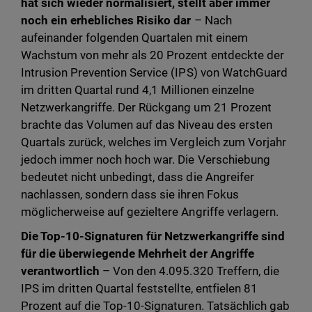
hat sich wieder normalisiert, stellt aber immer
noch ein erhebliches Risiko dar
– Nach
aufeinander folgenden Quartalen mit einem
Wachstum von mehr als 20 Prozent entdeckte der
Intrusion Prevention Service (IPS) von WatchGuard
im dritten Quartal rund 4,1 Millionen einzelne
Netzwerkangriffe. Der Rückgang um 21 Prozent
brachte das Volumen auf das Niveau des ersten
Quartals zurück, welches im Vergleich zum Vorjahr
jedoch immer noch hoch war. Die Verschiebung
bedeutet nicht unbedingt, dass die Angreifer
nachlassen, sondern dass sie ihren Fokus
möglicherweise auf gezieltere Angriffe verlagern.
Die Top-10-Signaturen für Netzwerkangriffe sind
für die überwiegende Mehrheit der Angriffe
verantwortlich
– Von den 4.095.320 Treffern, die
IPS im dritten Quartal feststellte, entfielen 81
Prozent auf die Top-10-Signaturen. Tatsächlich gab