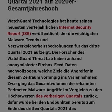
Quartal 2021 auf 2020er-
Gesamtjahreshoch
WatchGuard Technologies hat heute seinen
neuesten vierteljährlichen
Internet Security
Report (ISR)
veröffentlicht, der die wichtigsten
Malware-Trends und
Netzwerksicherheitsbedrohungen für das dritte
Quartal 2021 aufzeigt. Die Forscher des
WatchGuard Threat Lab haben anhand
anonymisierter Firebox-Feed-Daten
nachvollzogen, welche Ziele die Angreifer in
diesem Zeitraum vorrangig ins Visier nahmen:
Zwar ging das Gesamtvolumen der erkannten
Perimeter-Malware-Angriffe im Vergleich zu den
Höchstwerten
des vorherigen Quartals
zurück,
dafür wurde bei den Endpunkten bereits zum
Ende des dritten Quartals 2021 das