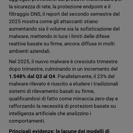
la sicurezza di rete, la protezione endpoint e il
filtraggio DNS, il report del secondo semestre del
2025 mostra come gli attaccanti stiano
aumentando sia il volume sia la sofisticazione del
malware, mettendo in luce i limiti delle difese
reattive basate su firme, ancora diffuse in molti
ambienti aziendali.
Nel 2025, il nuovo malware è cresciuto trimestre
dopo trimestre, culminando in un incremento del
1.548% dal Q3 al Q4
. Parallelamente, il 23% del
malware rilevato è riuscito a eludere i tradizionali
sistemi di rilevamento basati su firme,
qualificandosi di fatto come minaccia zero-day e
rafforzando la necessità di protezioni basate su
intelligenza artificiale che analizzino i
comportamenti.
Principali evidenze: le lacune dei modelli di