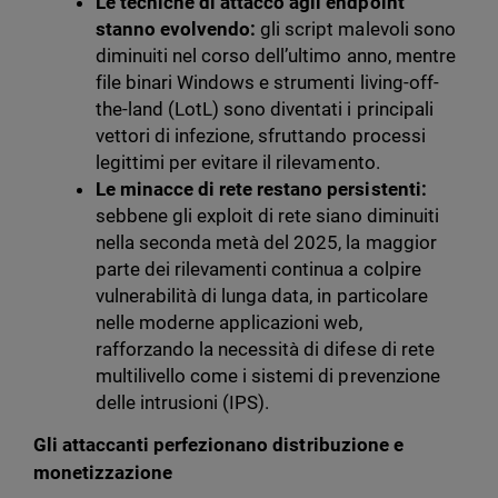
Le tecniche di attacco agli endpoint
stanno evolvendo:
gli script malevoli sono
diminuiti nel corso dell’ultimo anno, mentre
file binari Windows e strumenti living-off-
the-land (LotL) sono diventati i principali
vettori di infezione, sfruttando processi
legittimi per evitare il rilevamento.
Le minacce di rete restano persistenti:
sebbene gli exploit di rete siano diminuiti
nella seconda metà del 2025, la maggior
parte dei rilevamenti continua a colpire
vulnerabilità di lunga data, in particolare
nelle moderne applicazioni web,
rafforzando la necessità di difese di rete
multilivello come i sistemi di prevenzione
delle intrusioni (IPS).
Gli attaccanti perfezionano distribuzione e
monetizzazione