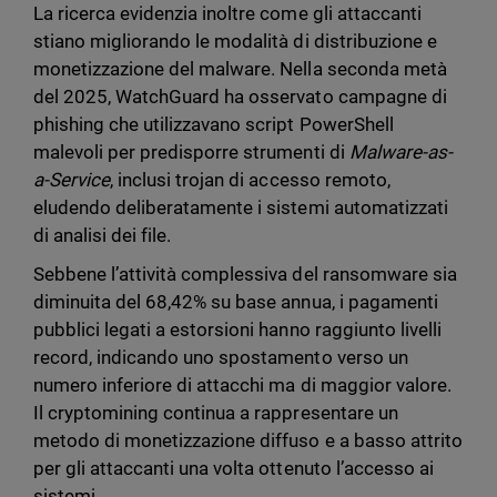
La ricerca evidenzia inoltre come gli attaccanti
stiano migliorando le modalità di distribuzione e
monetizzazione del malware. Nella seconda metà
del 2025, WatchGuard ha osservato campagne di
phishing che utilizzavano script PowerShell
malevoli per predisporre strumenti di
Malware-as-
a-Service
, inclusi trojan di accesso remoto,
eludendo deliberatamente i sistemi automatizzati
di analisi dei file.
Sebbene l’attività complessiva del ransomware sia
diminuita del 68,42% su base annua, i pagamenti
pubblici legati a estorsioni hanno raggiunto livelli
record, indicando uno spostamento verso un
numero inferiore di attacchi ma di maggior valore.
Il cryptomining continua a rappresentare un
metodo di monetizzazione diffuso e a basso attrito
per gli attaccanti una volta ottenuto l’accesso ai
sistemi.