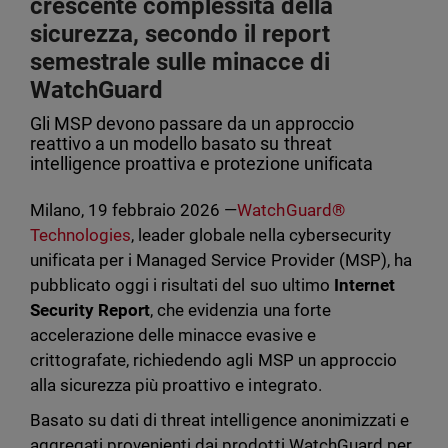
crescente complessità della
sicurezza, secondo il report
semestrale sulle minacce di
WatchGuard
Gli MSP devono passare da un approccio
reattivo a un modello basato su threat
intelligence proattiva e protezione unificata
Milano, 19 febbraio 2026 —
WatchGuard®
Technologies
, leader globale nella cybersecurity
unificata per i Managed Service Provider (MSP), ha
pubblicato oggi i risultati del suo ultimo
Internet
Security Report
, che evidenzia una forte
accelerazione delle minacce evasive e
crittografate, richiedendo agli MSP un approccio
alla sicurezza più proattivo e integrato.
Basato su dati di threat intelligence anonimizzati e
aggregati provenienti dai prodotti WatchGuard per