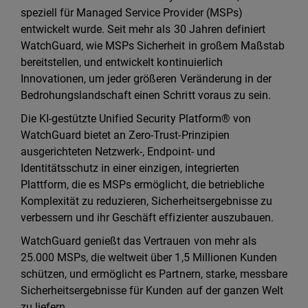
speziell für Managed Service Provider (MSPs)
entwickelt wurde. Seit mehr als 30 Jahren definiert
WatchGuard, wie MSPs Sicherheit in großem Maßstab
bereitstellen, und entwickelt kontinuierlich
Innovationen, um jeder größeren Veränderung in der
Bedrohungslandschaft einen Schritt voraus zu sein.
Die KI-gestützte Unified Security Platform® von
WatchGuard bietet an Zero-Trust-Prinzipien
ausgerichteten Netzwerk-, Endpoint- und
Identitätsschutz in einer einzigen, integrierten
Plattform, die es MSPs ermöglicht, die betriebliche
Komplexität zu reduzieren, Sicherheitsergebnisse zu
verbessern und ihr Geschäft effizienter auszubauen.
WatchGuard genießt das Vertrauen von mehr als
25.000 MSPs, die weltweit über 1,5 Millionen Kunden
schützen, und ermöglicht es Partnern, starke, messbare
Sicherheitsergebnisse für Kunden auf der ganzen Welt
zu liefern.