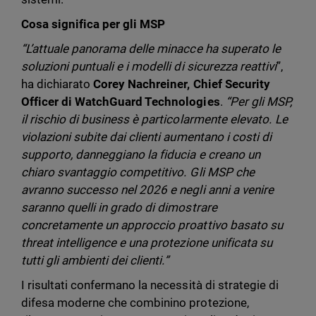
Cosa significa per gli MSP
“L’attuale panorama delle minacce ha superato le
soluzioni puntuali e i modelli di sicurezza reattivi
”,
ha dichiarato
Corey Nachreiner, Chief Security
Officer di WatchGuard Technologies
.
“Per gli MSP,
il rischio di business è particolarmente elevato. Le
violazioni subite dai clienti aumentano i costi di
supporto, danneggiano la fiducia e creano un
chiaro svantaggio competitivo. Gli MSP che
avranno successo nel 2026 e negli anni a venire
saranno quelli in grado di dimostrare
concretamente un approccio proattivo basato su
threat intelligence e una protezione unificata su
tutti gli ambienti dei clienti.”
I risultati confermano la necessità di strategie di
difesa moderne che combinino protezione,