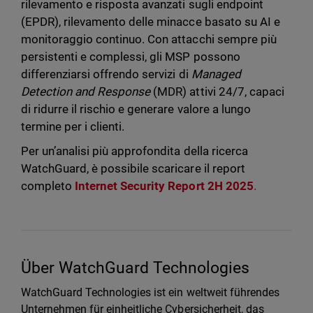
rilevamento e risposta avanzati sugli endpoint
(EPDR), rilevamento delle minacce basato su AI e
monitoraggio continuo. Con attacchi sempre più
persistenti e complessi, gli MSP possono
differenziarsi offrendo servizi di
Managed
Detection and Response
(MDR) attivi 24/7, capaci
di ridurre il rischio e generare valore a lungo
termine per i clienti.
Per un’analisi più approfondita della ricerca
WatchGuard, è possibile scaricare il report
completo
Internet Security Report 2H 2025
.
Über WatchGuard Technologies
WatchGuard Technologies ist ein weltweit führendes
Unternehmen für einheitliche Cybersicherheit, das