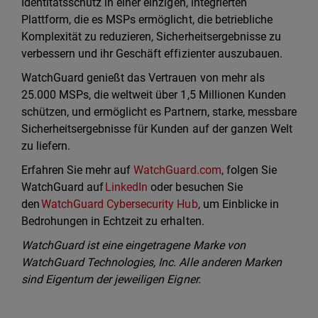
Identitätsschutz in einer einzigen, integrierten
Plattform, die es MSPs ermöglicht, die betriebliche
Komplexität zu reduzieren, Sicherheitsergebnisse zu
verbessern und ihr Geschäft effizienter auszubauen.
WatchGuard genießt das Vertrauen von mehr als
25.000 MSPs, die weltweit über 1,5 Millionen Kunden
schützen, und ermöglicht es Partnern, starke, messbare
Sicherheitsergebnisse für Kunden auf der ganzen Welt
zu liefern.
Erfahren Sie mehr auf
WatchGuard.com
, folgen Sie
WatchGuard auf
LinkedIn
oder besuchen Sie
den
WatchGuard Cybersecurity Hub
, um Einblicke in
Bedrohungen in Echtzeit zu erhalten.
WatchGuard ist eine eingetragene Marke von
WatchGuard Technologies, Inc. Alle anderen Marken
sind Eigentum der jeweiligen Eigner.