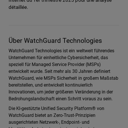
Internet du 1er trimestre 2025 pour une analyse
détaillée.
Über WatchGuard Technologies
WatchGuard Technologies ist ein weltweit führendes
Unternehmen für einheitliche Cybersicherheit, das
speziell für Managed Service Provider (MSPs)
entwickelt wurde. Seit mehr als 30 Jahren definiert
WatchGuard, wie MSPs Sicherheit in großem Maßstab
bereitstellen, und entwickelt kontinuierlich
Innovationen, um jeder größeren Veränderung in der
Bedrohungslandschaft einen Schritt voraus zu sein.
Die KI-gestützte Unified Security Platform® von
WatchGuard bietet an Zero-Trust-Prinzipien
ausgerichteten Netzwerk-, Endpoint- und