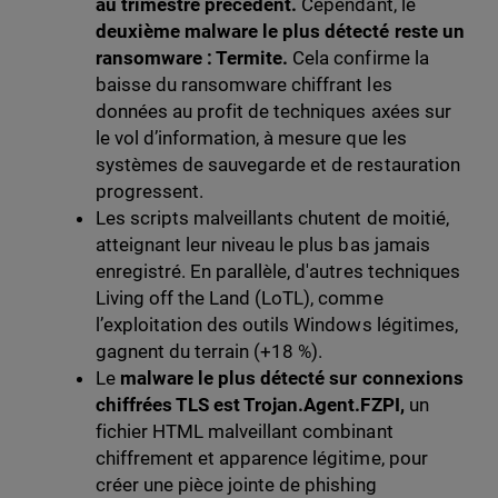
au trimestre précédent.
Cependant, le
deuxième malware le plus détecté reste un
ransomware : Termite.
Cela confirme la
baisse du ransomware chiffrant les
données au profit de techniques axées sur
le vol d’information, à mesure que les
systèmes de sauvegarde et de restauration
progressent.
Les scripts malveillants chutent de moitié,
atteignant leur niveau le plus bas jamais
enregistré. En parallèle, d'autres techniques
Living off the Land (LoTL), comme
l’exploitation des outils Windows légitimes,
gagnent du terrain (+18 %).
Le
malware le plus détecté sur connexions
chiffrées TLS est Trojan.Agent.FZPI,
un
fichier HTML malveillant combinant
chiffrement et apparence légitime, pour
créer une pièce jointe de phishing