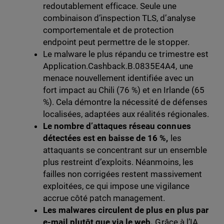
redoutablement efficace. Seule une
combinaison d’inspection TLS, d’analyse
comportementale et de protection
endpoint peut permettre de le stopper.
Le malware le plus répandu ce trimestre est
Application.Cashback.B.0835E4A4, une
menace nouvellement identifiée avec un
fort impact au Chili (76 %) et en Irlande (65
%). Cela démontre la nécessité de défenses
localisées, adaptées aux réalités régionales.
Le nombre d’attaques réseau connues
détectées est en baisse de 16 %,
les
attaquants se concentrant sur un ensemble
plus restreint d’exploits. Néanmoins, les
failles non corrigées restent massivement
exploitées, ce qui impose une vigilance
accrue côté patch management.
Les malwares circulent de plus en plus par
e-mail plutôt que via le web.
Grâce à l’IA,