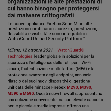
organizzazioni le alte prestazioni di
cui hanno bisogno per proteggersi
dai malware crittografati
Le nuove appliance Firebox Serie M ad alte
prestazioni combinano sicurezza, prestazioni,
flessibilità e visibilità e sono integrabili in
WatchGuard Unified Security Platform™
Milano, 12 ottobre 2021
–
WatchGuard®
Technologies
, leader globale in soluzioni per la
sicurezza e l’intelligence delle reti, per il Wi-Fi
sicuro, l’autenticazione multi-fattore (MFA) e la
protezione avanzata degli endpoint, annuncia il
rilascio dei suoi nuovi dispositivi di gestione
unificata delle minacce
Firebox
M290, M390,
M590 e M690
. Questi nuovi firewall rappresentano
una soluzione conveniente ma con elevate capacità
per le piccole e medie imprese: offrono una