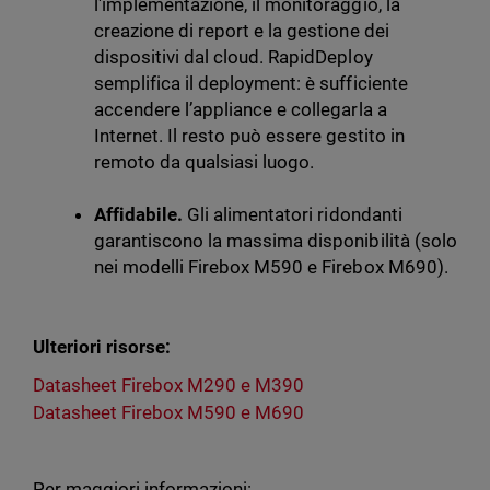
l'implementazione, il monitoraggio, la
creazione di report e la gestione dei
dispositivi dal cloud. RapidDeploy
semplifica il deployment: è sufficiente
accendere l’appliance e collegarla a
Internet. Il resto può essere gestito in
remoto da qualsiasi luogo.
Affidabile.
Gli alimentatori ridondanti
garantiscono la massima disponibilità (solo
nei modelli Firebox M590 e Firebox M690).
Ulteriori risorse:
Datasheet Firebox M290 e M390
Datasheet Firebox M590 e M690
Per maggiori informazioni: