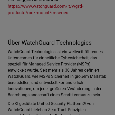
https://www.watchguard.com/it/wgrd-
products/rack-mount/m-series
Über WatchGuard Technologies
WatchGuard Technologies ist ein weltweit führendes
Unternehmen für einheitliche Cybersicherheit, das
speziell für Managed Service Provider (MSPs)
entwickelt wurde. Seit mehr als 30 Jahren definiert
WatchGuard, wie MSPs Sicherheit in großem Maßstab
bereitstellen, und entwickelt kontinuierlich
Innovationen, um jeder größeren Veränderung in der
Bedrohungslandschaft einen Schritt voraus zu sein.
Die KI-gestützte Unified Security Platform® von
WatchGuard bietet an Zero-Trust-Prinzipien