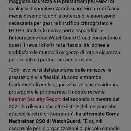
maggiore sicurezza e le prestazioni più veloci di
qualsiasi dispositivo WatchGuard Firebox di fascia
media di sempre, con la potenza di elaborazione
necessaria per gestire il traffico crittografato e
HTTPS. Inoltre, le nuove porte espandibili e
l'integrazione con WatchGuard Cloud consentono a
questi firewall di offrire la flessibilità idonea a
soddisfare le mutevoli esigenze di rete e sicurezza
per i clienti e i partner service provider.
“Con l'evolversi del panorama delle minacce, le
prestazioni e la flessibilità sono entrambe
fondamentali per le organizzazioni che desiderano
proteggere la propria rete. Il nostro recente
Internet Security Report
del secondo trimestre del
2021 ha rilevato che oltre il 91% del malware che
attacca le reti è crittografato",
ha affermato Corey
Nachreiner, CSO di WatchGuard.
“È quindi
essenziale per le organizzazioni di piccole e medie