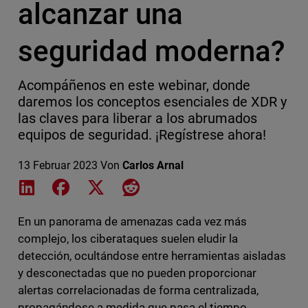
alcanzar una
seguridad moderna?
Acompáñenos en este webinar, donde
daremos los conceptos esenciales de XDR y
las claves para liberar a los abrumados
equipos de seguridad. ¡Regístrese ahora!
13 Februar 2023
Von
Carlos Arnal
Share on LinkedIn
Share on Facebook
Share on X
Share on Reddit
En un panorama de amenazas cada vez más
complejo, los ciberataques suelen eludir la
detección, ocultándose entre herramientas aisladas
y desconectadas que no pueden proporcionar
alertas correlacionadas de forma centralizada,
propagándose a medida que pasa el tiempo.