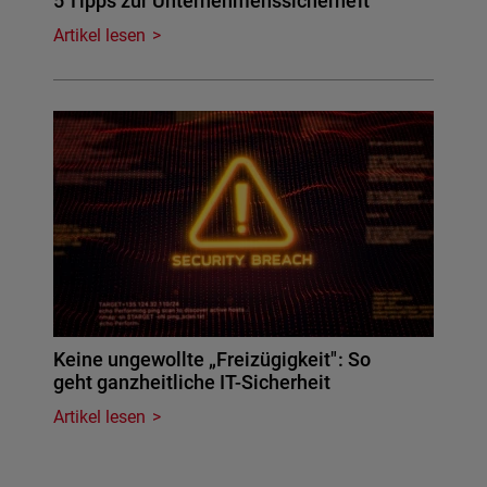
5 Tipps zur Unternehmenssicherheit
Artikel lesen
Keine ungewollte „Freizügigkeit": So
geht ganzheitliche IT-Sicherheit
Artikel lesen