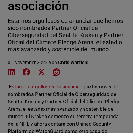
asociación
Estamos orgullosos de anunciar que hemos
sido nombrados Partner Oficial de
Ciberseguridad del Seattle Kraken y Partner
Oficial del Climate Pledge Arena, el estadio
más avanzado y sostenible del mundo.
01 November 2023
Von
Chris Warfield
Share on LinkedIn
Share on Facebook
Share on X
Share on Reddit
E
stamos orgullosos de anunciar
que hemos sido
nombrados Partner Oficial de Ciberseguridad del
Seattle Kraken y Partner Oficial del Climate Pledge
Arena, el estadio más avanzado y sostenible del
mundo. El Kraken comenzó su tercera temporada
de la NHL y ahora contará con Unified Security
Platform de WatchGuard como otra capa de