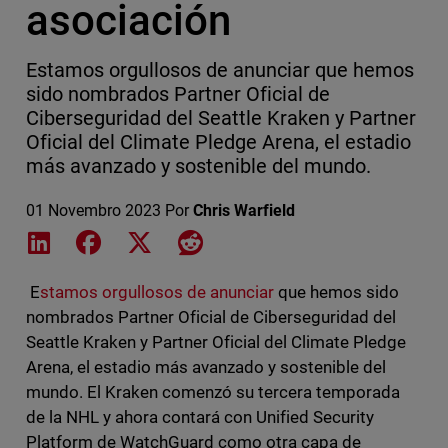
asociación
Estamos orgullosos de anunciar que hemos
sido nombrados Partner Oficial de
Ciberseguridad del Seattle Kraken y Partner
Oficial del Climate Pledge Arena, el estadio
más avanzado y sostenible del mundo.
01 Novembro 2023
Por
Chris Warfield
Share on LinkedIn
Share on Facebook
Share on X
Share on Reddit
E
stamos orgullosos de anunciar
que hemos sido
nombrados Partner Oficial de Ciberseguridad del
Seattle Kraken y Partner Oficial del Climate Pledge
Arena, el estadio más avanzado y sostenible del
mundo. El Kraken comenzó su tercera temporada
de la NHL y ahora contará con Unified Security
Platform de WatchGuard como otra capa de