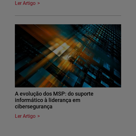
Ler Artigo
A evolução dos MSP: do suporte
informático à liderança em
cibersegurança
Ler Artigo