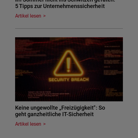
5 Tipps zur Unternehmenssicherheit
Artikel lesen
Keine ungewollte „Freizügigkeit": So
geht ganzheitliche IT-Sicherheit
Artikel lesen