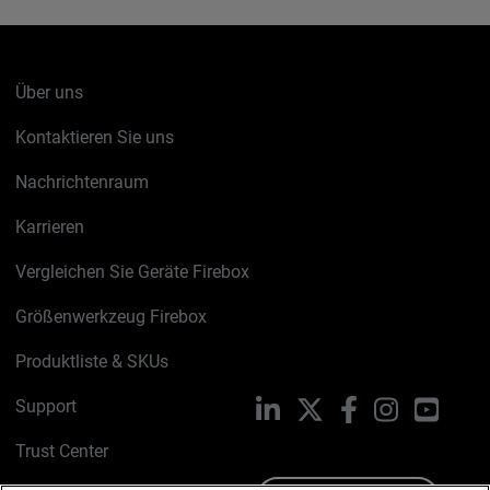
Über uns
Kontaktieren Sie uns
Nachrichtenraum
Karrieren
Vergleichen Sie Geräte Firebox
Größenwerkzeug Firebox
Produktliste & SKUs
Support
LinkedIn
X
Facebook
Instagram
YouTu
Trust Center