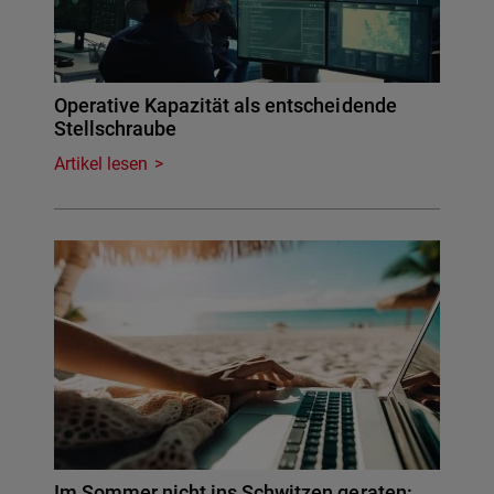
Operative Kapazität als entscheidende
Stellschraube
Artikel lesen
Im Sommer nicht ins Schwitzen geraten: