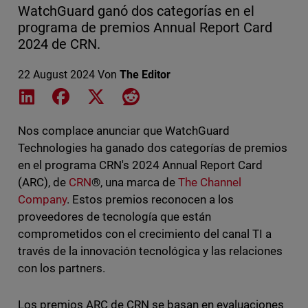
WatchGuard ganó dos categorías en el
programa de premios Annual Report Card
2024 de CRN.
22 August 2024
Von
The Editor
Share on LinkedIn
Share on Facebook
Share on X
Share on Reddit
Nos complace anunciar que WatchGuard
Technologies ha ganado dos categorías de premios
en el programa CRN's 2024 Annual Report Card
(ARC), de
CRN
®, una marca de
The Channel
Company
. Estos premios reconocen a los
proveedores de tecnología que están
comprometidos con el crecimiento del canal TI a
través de la innovación tecnológica y las relaciones
con los partners.
Los premios ARC de CRN se basan en evaluaciones