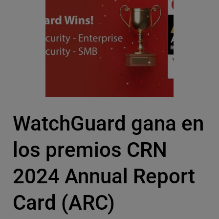
WatchGuard gana en
los premios CRN
2024 Annual Report
Card (ARC)