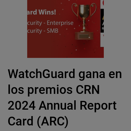
WatchGuard gana en
los premios CRN
2024 Annual Report
Card (ARC)