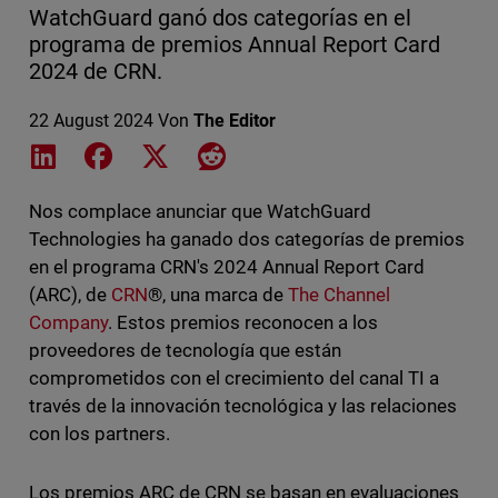
WatchGuard ganó dos categorías en el
programa de premios Annual Report Card
2024 de CRN.
22 August 2024
Von
The Editor
Share on LinkedIn
Share on Facebook
Share on X
Share on Reddit
Nos complace anunciar que WatchGuard
Technologies ha ganado dos categorías de premios
en el programa CRN's 2024 Annual Report Card
(ARC), de
CRN
®, una marca de
The Channel
Company
. Estos premios reconocen a los
proveedores de tecnología que están
comprometidos con el crecimiento del canal TI a
través de la innovación tecnológica y las relaciones
con los partners.
Los premios ARC de CRN se basan en evaluaciones