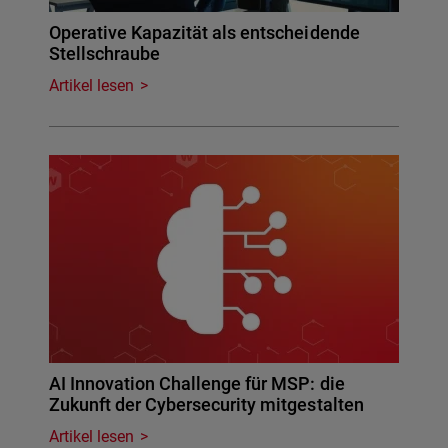
Operative Kapazität als entscheidende
Stellschraube
Artikel lesen
AI Innovation Challenge für MSP: die
Zukunft der Cybersecurity mitgestalten
Artikel lesen