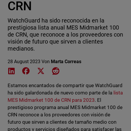
CRN
WatchGuard ha sido reconocida en la
prestigiosa lista anual MES Midmarket 100
de CRN, que reconoce a los proveedores con
visión de futuro que sirven a clientes
medianos.
28 August 2023
Von
Marta Correas
Share on LinkedIn
Share on Facebook
Share on X
Share on Reddit
Estamos encantados de compartir que WatchGuard
ha sido galardonada de nuevo como parte de la
lista
MES Midmarket 100 de CRN para 2023
. El
prestigioso programa anual MES Midmarket 100 de
CRN reconoce a los proveedores con visión de
futuro que sirven a clientes de tamaño medio con
productos y servicios diseñados para satisfacer las