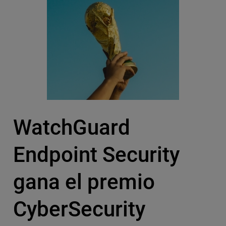
WatchGuard
Endpoint Security
gana el premio
CyberSecurity