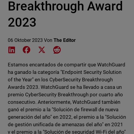
Breakthrough Award
2023
06 Oktober 2023
Von
The Editor
Share on LinkedIn
Share on Facebook
Share on X
Share on Reddit
Estamos encantados de compartir que WatchGuard
ha ganado la categoría "Endpoint Security Solution
of the Year" en los CyberSecurity Breakthrough
Awards 2023. WatchGuard se ha llevado a casa un
premio CyberSecurity Breakthrough por cuarto año
consecutivo. Anteriormente, WatchGuard también
ganó el premio a la "Solución de firewall de nueva
generación del año" en 2022, el premio a la "Solución
de gestión unificada de amenazas del año" en 2021
y el premio a la "Solución de seguridad Wi-Fi del año"