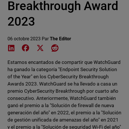
Breakthrough Award
2023
06 octobre 2023
Par
The Editor
Share on LinkedIn
Share on Facebook
Share on X
Share on Reddit
Estamos encantados de compartir que WatchGuard
ha ganado la categoría "Endpoint Security Solution
of the Year" en los CyberSecurity Breakthrough
Awards 2023. WatchGuard se ha llevado a casa un
premio CyberSecurity Breakthrough por cuarto año
consecutivo. Anteriormente, WatchGuard también
ganó el premio a la "Solución de firewall de nueva
generación del año" en 2022, el premio a la "Solución
de gestión unificada de amenazas del año" en 2021
y el premio a la "Solución de seguridad Wi-Fi del año"