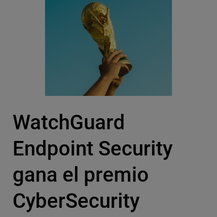
WatchGuard
Endpoint Security
gana el premio
CyberSecurity