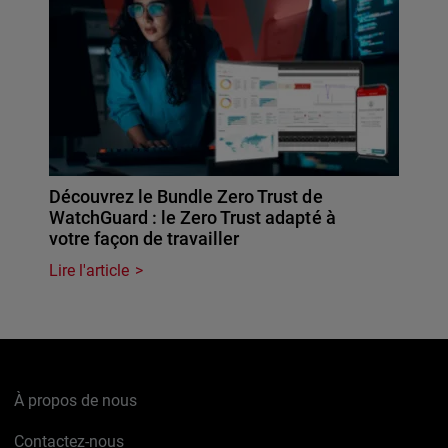
Découvrez le Bundle Zero Trust de
WatchGuard : le Zero Trust adapté à
votre façon de travailler
Lire l'article
À propos de nous
Contactez-nous