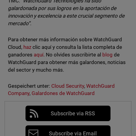
TMC.
"WatchGuard Technologies ha sido
galardonada por sus logros en la aportación de
innovación y excelencia a este crucial segmento de
mercado”.
Para obtener más información sobre WatchGuard
Cloud,
haz
clic aquí y consulta la lista completa de
ganadores
aquí
. No olvides suscribirte al
blog
de
WatchGuard para obtener más galardones, noticias
del sector y mucho más.
Gespeichert unter:
Cloud Security
,
WatchGuard
Company
,
Galardones de WatchGuard
Subscribe via RSS
Subscribe via Email