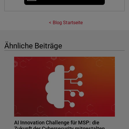
Blog Startseite
Ähnliche Beiträge
AI Innovation Challenge für MSP: die
Zukunft der Cybersecurity mitgestalten