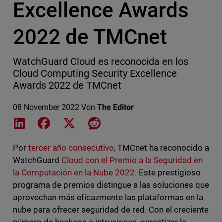
Excellence Awards
2022 de TMCnet
WatchGuard Cloud es reconocida en los
Cloud Computing Security Excellence
Awards 2022 de TMCnet
08 November 2022
Von
The Editor
Share on LinkedIn
Share on Facebook
Share on X
Share on Reddit
Por
tercer año consecutivo
, TMCnet ha reconocido a
WatchGuard
Cloud con el Premio a la Seguridad en
la Computación en la Nube 2022
. Este prestigioso
programa de premios distingue a las soluciones que
aprovechan más eficazmente las plataformas en la
nube para ofrecer seguridad de red. Con el creciente