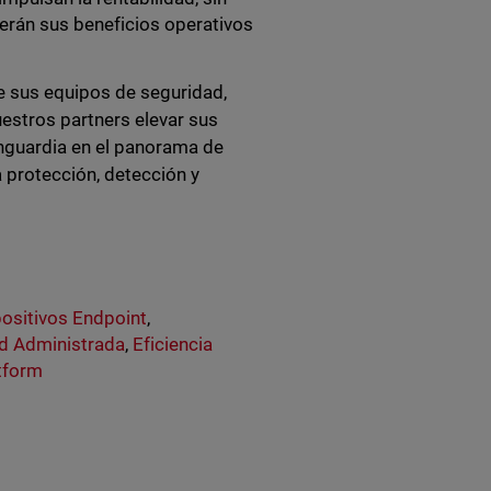
erán sus beneficios operativos
e sus equipos de seguridad,
estros partners elevar sus
anguardia en el panorama de
 protección, detección y
ositivos Endpoint
,
d Administrada
,
Eficiencia
atform