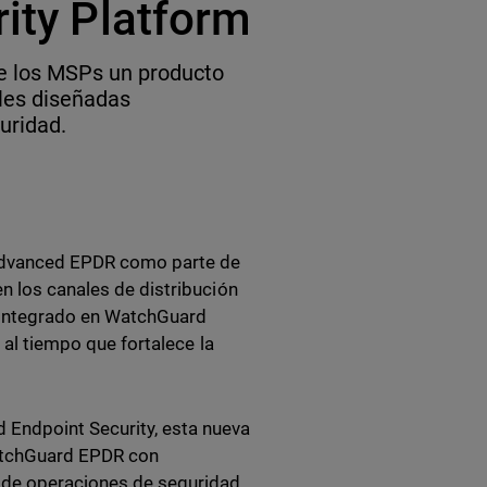
rity Platform
e los MSPs un producto
les diseñadas
uridad.
Advanced EPDR como parte de
n los canales de distribución
integrado en WatchGuard
a al tiempo que fortalece la
 Endpoint Security, esta nueva
atchGuard EPDR con
 de operaciones de seguridad