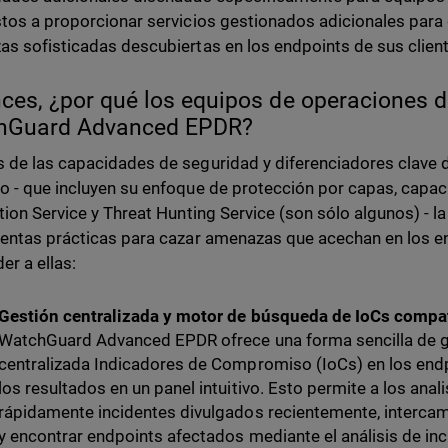
tos a proporcionar servicios gestionados adicionales para 
s sofisticadas descubiertas en los endpoints de sus client
ces, ¿por qué los equipos de operaciones 
hGuard Advanced EPDR?
de las capacidades de seguridad y diferenciadores clave
 - que incluyen su enfoque de protección por capas, capac
tion Service y Threat Hunting Service (son sólo algunos) - 
entas prácticas para cazar amenazas que acechan en los en
er a ellas:
Gestión centralizada y motor de búsqueda de IoCs compat
WatchGuard Advanced EPDR ofrece una forma sencilla de g
centralizada Indicadores de Compromiso (IoCs) en los endp
los resultados en un panel intuitivo. Esto permite a los ana
rápidamente incidentes divulgados recientemente, intercam
y encontrar endpoints afectados mediante el análisis de inc