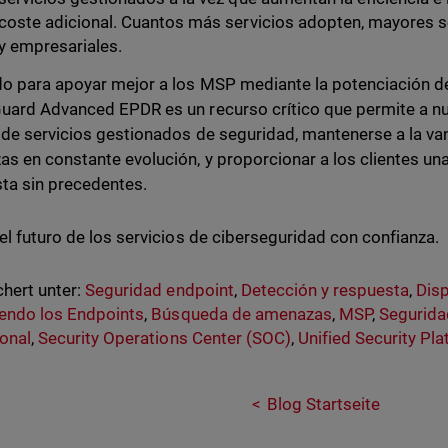
coste adicional. Cuantos más servicios adopten, mayores s
y empresariales.
o para apoyar mejor a los MSP mediante la potenciación d
ard Advanced EPDR es un recurso crítico que permite a nu
 de servicios gestionados de seguridad, mantenerse a la v
s en constante evolución, y proporcionar a los clientes una
ta sin precedentes.
el futuro de los servicios de ciberseguridad con confianza.
hert unter:
Seguridad endpoint
,
Detección y respuesta
,
Disp
endo los Endpoints
,
Búsqueda de amenazas
,
MSP
,
Segurida
onal
,
Security Operations Center (SOC)
,
Unified Security Pl
Blog Startseite