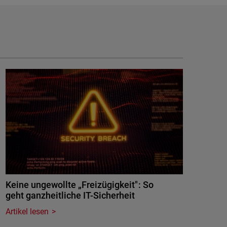
Keine ungewollte „Freizügigkeit": So
geht ganzheitliche IT-Sicherheit
Artikel lesen