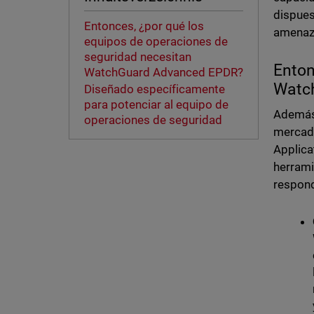
dispues
Entonces, ¿por qué los
amenaza
equipos de operaciones de
seguridad necesitan
Enton
WatchGuard Advanced EPDR?
Watc
Diseñado específicamente
para potenciar al equipo de
Además 
operaciones de seguridad
mercado
Applica
herrami
respond