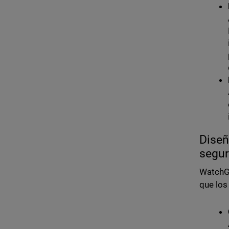
Diseñ
segur
WatchG
que los