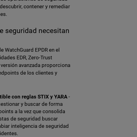
descubrir, contener y remediar
es.
de seguridad necesitan
 de WatchGuard EPDR en el
idades EDR, Zero-Trust
la versión avanzada proporciona
dpoints de los clientes y
ible con reglas STIX y YARA
-
estionar y buscar de forma
oints a la vez que consolida
listas de seguridad buscar
biar inteligencia de seguridad
identes.