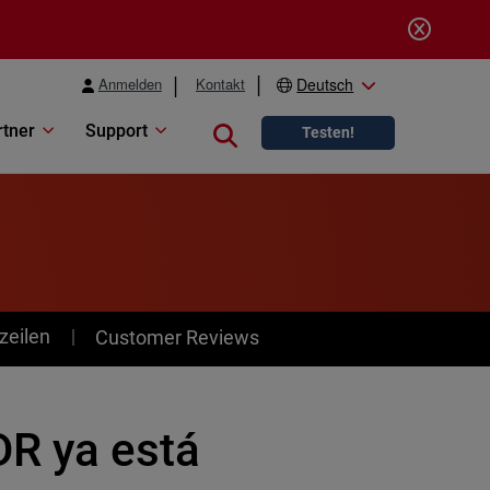
Anmelden
Kontakt
Deutsch
rtner
Support
Close search
Testen!
zeilen
Customer Reviews
R ya está