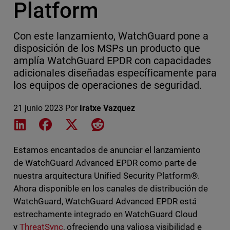
Platform
Con este lanzamiento, WatchGuard pone a
disposición de los MSPs un producto que
amplía WatchGuard EPDR con capacidades
adicionales diseñadas específicamente para
los equipos de operaciones de seguridad.
21 junio 2023
Por
Iratxe Vazquez
Share on LinkedIn
Share on Facebook
Share on X
Share on Reddit
Estamos encantados de anunciar el lanzamiento
de WatchGuard Advanced EPDR como parte de
nuestra arquitectura Unified Security Platform®.
Ahora disponible en los canales de distribución de
WatchGuard, WatchGuard Advanced EPDR está
estrechamente integrado en WatchGuard Cloud
y
ThreatSync
, ofreciendo una valiosa visibilidad e