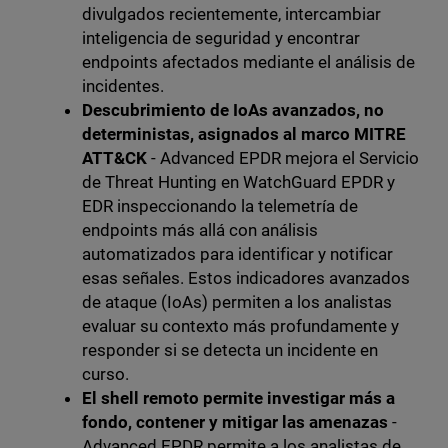
divulgados recientemente, intercambiar
inteligencia de seguridad y encontrar
endpoints afectados mediante el análisis de
incidentes.
Descubrimiento de IoAs avanzados, no
deterministas, asignados al marco MITRE
ATT&CK
- Advanced EPDR mejora el Servicio
de Threat Hunting en WatchGuard EPDR y
EDR inspeccionando la telemetría de
endpoints más allá con análisis
automatizados para identificar y notificar
esas señales. Estos indicadores avanzados
de ataque (IoAs) permiten a los analistas
evaluar su contexto más profundamente y
responder si se detecta un incidente en
curso.
El shell remoto permite investigar más a
fondo, contener y mitigar las amenazas
-
Advanced EPDR permite a los analistas de