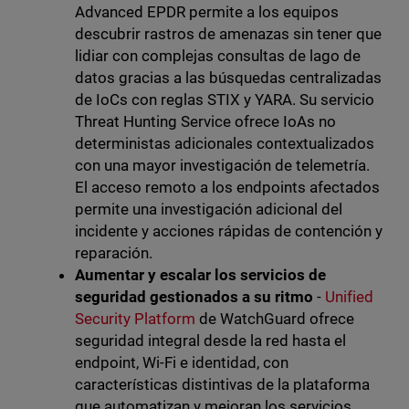
Advanced EPDR permite a los equipos
descubrir rastros de amenazas sin tener que
lidiar con complejas consultas de lago de
datos gracias a las búsquedas centralizadas
de IoCs con reglas STIX y YARA. Su servicio
Threat Hunting Service ofrece IoAs no
deterministas adicionales contextualizados
con una mayor investigación de telemetría.
El acceso remoto a los endpoints afectados
permite una investigación adicional del
incidente y acciones rápidas de contención y
reparación.
Aumentar y escalar los servicios de
seguridad gestionados a su ritmo
-
Unified
Security Platform
de WatchGuard ofrece
seguridad integral desde la red hasta el
endpoint, Wi-Fi e identidad, con
características distintivas de la plataforma
que automatizan y mejoran los servicios