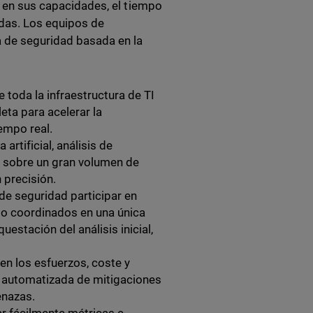
te en sus capacidades, el tiempo
adas. Los equipos de
a de seguridad basada en la
 toda la infraestructura de TI
eta para acelerar la
empo real.
 artificial, análisis de
l sobre un gran volumen de
 precisión.
de seguridad participar en
ajo coordinados en una única
estación del análisis inicial,
en los esfuerzos, coste y
ón automatizada de mitigaciones
enazas.