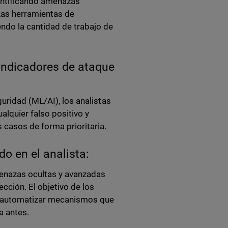
dentificando amenazas
Las herramientas de
ndo la cantidad de trabajo de
e indicadores de ataque
uridad (ML/AI), los analistas
alquier falso positivo y
 casos de forma prioritaria.
o en el analista:
menazas ocultas y avanzadas
cción. El objetivo de los
 y automatizar mecanismos que
a antes.