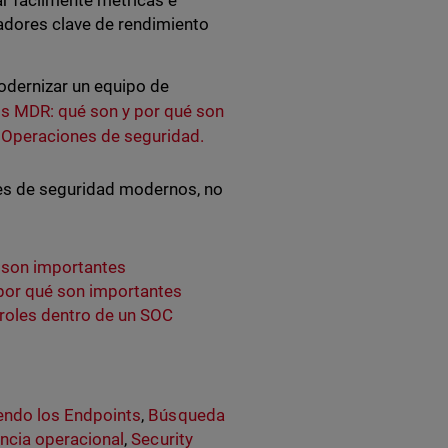
r fácilmente métricas e
cadores clave de rendimiento
odernizar un equipo de
s MDR: qué son y por qué son
Operaciones de seguridad.
es de seguridad modernos, no
 son importantes
 por qué son importantes
 roles dentro de un SOC
endo los Endpoints
,
Búsqueda
encia operacional
,
Security