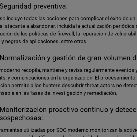
Seguridad preventiva:
so incluye todas las acciones para complicar el éxito de un 
 al atacante a abandonar, incluida la actualización periódica 
ación de las políticas de firewall, la reparación de vulnerabil
 y negras de aplicaciones, entre otras.
Normalización y gestión de gran volumen d
moderno recopila, mantiene y revisa regularmente eventos y 
ts, y comunicaciones en la organización. El procesamiento 
ción permite a los hunters descubrir threat actors no detec
nsable en las fases de investigación y remediación.
Monitorización proactivo continuo y detecc
sospechosas:
ramientas utilizadas por SOC moderno monitorizan la activid