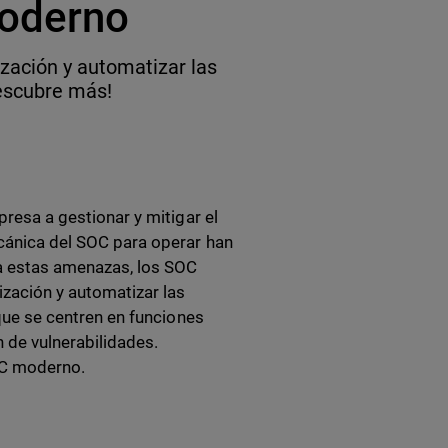
moderno
ización y automatizar las
Descubre más!
presa a gestionar y mitigar el
ecánica del SOC para operar han
a estas amenazas, los SOC
ización y automatizar las
 que se centren en funciones
 de vulnerabilidades.
OC moderno.
o