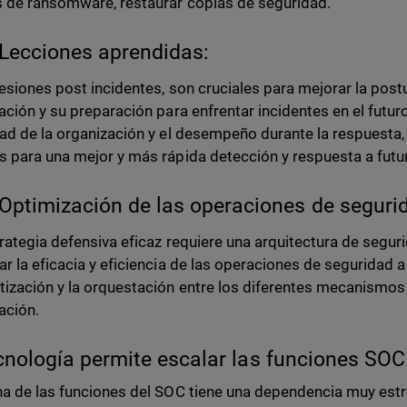
 de ransomware, restaurar copias de seguridad.
Lecciones aprendidas:
esiones post incidentes, son cruciales para mejorar la post
ación y su preparación para enfrentar incidentes en el futuro
ad de la organización y el desempeño durante la respuesta, i
 para una mejor y más rápida detección y respuesta a futu
Optimización de las operaciones de seguri
rategia defensiva eficaz requiere una arquitectura de segu
r la eficacia y eficiencia de las operaciones de seguridad a 
ización y la orquestación entre los diferentes mecanismos
ación.
cnología permite escalar las funciones SOC
a de las funciones del SOC tiene una dependencia muy estre