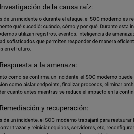
Investigación de la causa raíz:
 de un incidente o durante el ataque, el SOC moderno es r
ente qué sucedió: cuándo, cómo y por qué. Durante esta inv
ernos utilizan registros, eventos, inteligencia de amenaza
ad sofisticados que permiten responder de manera eficient
s en el futuro.
Respuesta a la amenaza:
nto como se confirma un incidente, el SOC moderno puede 
ión como aislar endpoints, finalizar procesos, eliminar archi
er cuanto antes mientras se reduce el impacto en la contin
Remediación y recuperación:
 de un incidente, el SOC moderno trabajará para restaurar
borrar trazas y reiniciar equipos, servidores, etc, reconfigur