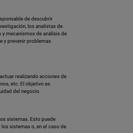
esponsable de descubrir
estigación, los analistas de
s y mecanismos de análisis de
e y prevenir problemas
actuar realizando acciones de
vos, etc. El objetivo es
uidad del negocio.
 los sistemas. Esto puede
ar los sistemas o, en el caso de