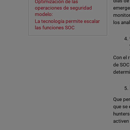
días de
Optimización de las
emergen
operaciones de seguridad
modelo:
monitor
La tecnología permite escalar
los ana
las funciones SOC
Con el 
de SOC 
determi
Que per
que se 
hunters
activen