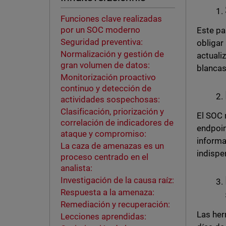
Funciones clave realizadas
por un SOC moderno
Este pa
Seguridad preventiva:
obligar
Normalización y gestión de
actualiz
gran volumen de datos:
blancas
Monitorización proactivo
continuo y detección de
actividades sospechosas:
Clasificación, priorización y
El SOC 
correlación de indicadores de
endpoin
ataque y compromiso:
informa
La caza de amenazas es un
indispe
proceso centrado en el
analista:
Investigación de la causa raíz:
Respuesta a la amenaza:
Remediación y recuperación:
Las her
Lecciones aprendidas: