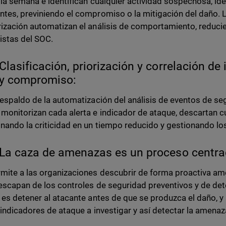
 la semana e identifican cualquier actividad sospechosa, i
tes, previniendo el compromiso o la mitigación del daño. 
ización automatizan el análisis de comportamiento, reducie
listas del SOC.
Clasificación, priorización y correlación d
y compromiso:
respaldo de la automatización del análisis de eventos de seg
monitorizan cada alerta e indicador de ataque, descartan cu
nando la criticidad en un tiempo reducido y gestionando los
La caza de amenazas es un proceso centrad
mite a las organizaciones descubrir de forma proactiva a
escapan de los controles de seguridad preventivos y de dete
 es detener al atacante antes de que se produzca el daño,
 indicadores de ataque a investigar y así detectar la amenaz