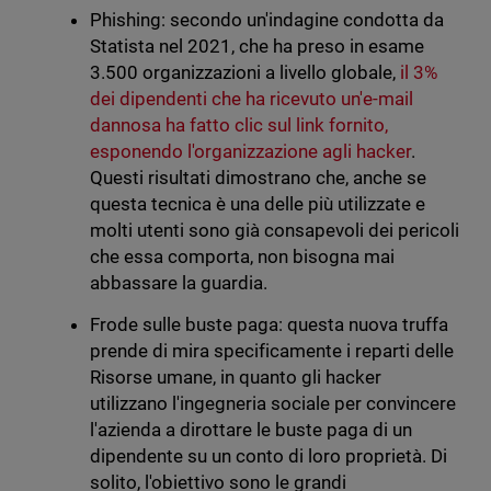
Phishing: secondo un'indagine condotta da
Statista nel 2021, che ha preso in esame
3.500 organizzazioni a livello globale,
il 3%
dei dipendenti che ha ricevuto un'e-mail
dannosa ha fatto clic sul link fornito,
esponendo l'organizzazione agli hacker
.
Questi risultati dimostrano che, anche se
questa tecnica è una delle più utilizzate e
molti utenti sono già consapevoli dei pericoli
che essa comporta, non bisogna mai
abbassare la guardia.
Frode sulle buste paga: questa nuova truffa
prende di mira specificamente i reparti delle
Risorse umane, in quanto gli hacker
utilizzano l'ingegneria sociale per convincere
l'azienda a dirottare le buste paga di un
dipendente su un conto di loro proprietà. Di
solito, l'obiettivo sono le grandi