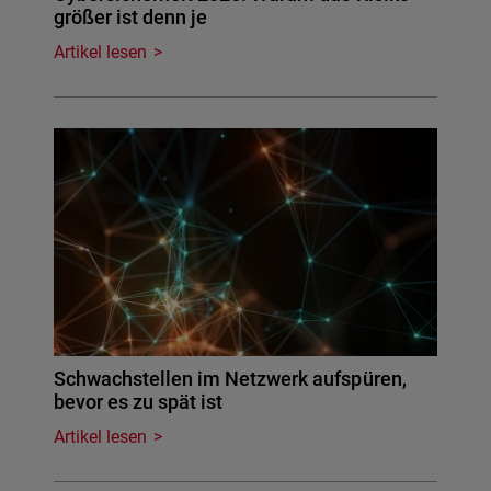
größer ist denn je
Artikel lesen
Schwachstellen im Netzwerk aufspüren,
bevor es zu spät ist
Artikel lesen