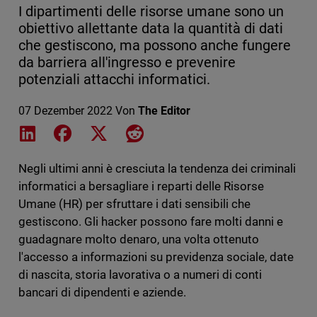
I dipartimenti delle risorse umane sono un
obiettivo allettante data la quantità di dati
che gestiscono, ma possono anche fungere
da barriera all'ingresso e prevenire
potenziali attacchi informatici.
07 Dezember 2022
Von
The Editor
Share on LinkedIn
Share on Facebook
Share on X
Share on Reddit
Negli ultimi anni è cresciuta la tendenza dei criminali
informatici a bersagliare i reparti delle Risorse
Umane (HR) per sfruttare i dati sensibili che
gestiscono. Gli hacker possono fare molti danni e
guadagnare molto denaro, una volta ottenuto
l'accesso a informazioni su previdenza sociale, date
di nascita, storia lavorativa o a numeri di conti
bancari di dipendenti e aziende.