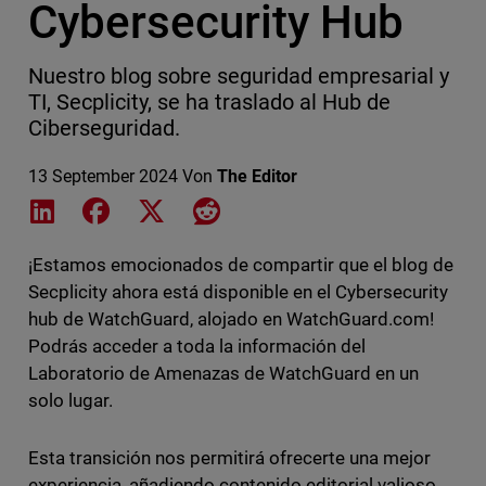
Cybersecurity Hub
Nuestro blog sobre seguridad empresarial y
TI, Secplicity, se ha traslado al Hub de
Ciberseguridad.
13 September 2024
Von
The Editor
Share on LinkedIn
Share on Facebook
Share on X
Share on Reddit
¡Estamos emocionados de compartir que el blog de
Secplicity ahora está disponible en el Cybersecurity
hub de WatchGuard, alojado en WatchGuard.com!
Podrás acceder a toda la información del
Laboratorio de Amenazas de WatchGuard en un
solo lugar.
Esta transición nos permitirá ofrecerte una mejor
experiencia, añadiendo contenido editorial valioso