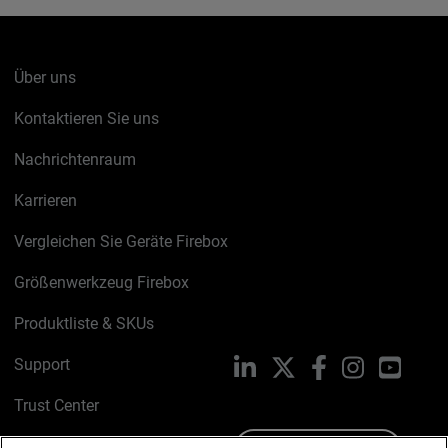
Über uns
Kontaktieren Sie uns
Nachrichtenraum
Karrieren
Vergleichen Sie Geräte Firebox
Größenwerkzeug Firebox
Produktliste & SKUs
Support
LinkedIn
X
Facebook
Instagram
YouTu
Trust Center
PSIRT