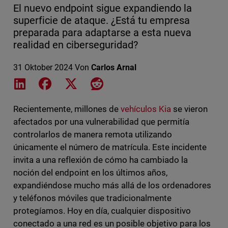
El nuevo endpoint sigue expandiendo la
superficie de ataque. ¿Está tu empresa
preparada para adaptarse a esta nueva
realidad en ciberseguridad?
31 Oktober 2024
Von
Carlos Arnal
Share on LinkedIn
Share on Facebook
Share on X
Share on Reddit
Recientemente, millones de
vehículos Kia
se vieron
afectados por una vulnerabilidad que permitía
controlarlos de manera remota utilizando
únicamente el número de matrícula. Este incidente
invita a una reflexión de cómo ha cambiado la
noción del endpoint en los últimos años,
expandiéndose mucho más allá de los ordenadores
y teléfonos móviles que tradicionalmente
protegíamos. Hoy en día, cualquier dispositivo
conectado a una red es un posible objetivo para los