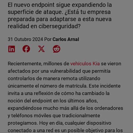
El nuevo endpoint sigue expandiendo la
superficie de ataque. ¿Está tu empresa
preparada para adaptarse a esta nueva
realidad en ciberseguridad?
31 Outubro 2024
Por
Carlos Arnal
Share on LinkedIn
Share on Facebook
Share on X
Share on Reddit
Recientemente, millones de
vehículos Kia
se vieron
afectados por una vulnerabilidad que permitía
controlarlos de manera remota utilizando
únicamente el número de matrícula. Este incidente
invita a una reflexión de cómo ha cambiado la
noción del endpoint en los últimos años,
expandiéndose mucho más allá de los ordenadores
y teléfonos móviles que tradicionalmente
protegíamos. Hoy en día, cualquier dispositivo
conectado a una red es un posible objetivo para los