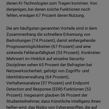
denen KI-Technologien zum Tragen kommen. Von
denjenigen, bei denen solche Funktionen noch
fehlen, erwägen 67 Prozent deren Nutzung.
Die am häufigsten genannten Vorteile sind in dem
Zusammenhang die schnellere Erkennung von
Bedrohungen (74 Prozent), damit einhergehende
Prognosemöglichkeiten (67 Prozent) und eine
sinkende Fehleranfälligkeit (53 Prozent). Konkreten
Mehrwert im Hinblick auf einzelne Security-
Disziplinen sehen 65 Prozent der Befragten bei
Netzwerksicherheit, gefolgt von Zugriffs- und
Identitätsverwaltung (64 Prozent),
Verhaltensanalyse (57 Prozent) und Endpoint
Detection and Response (EDR)-Funktionen (52
Prozent). Insgesamt glauben 56 Prozent der
Studienteilnehmer, dass Künstliche Intelligenz ihnen
helfen wird, das Risiko von Cyberangriffen, die auf