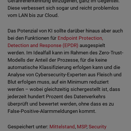
Gefahrenerkennung einzugehen, ganz im Gegenteil.
Diese verbessert sich sogar und reicht problemlos
vom LAN bis zur Cloud.
Das Potenzial von KI sollte darüber hinaus aber auch
bei den Funktionen für
Endpoint Protection,
Detection and Response (EPDR)
ausgespielt
werden. Im Idealfall kann im Rahmen des Zero-Trust-
Modells der Anteil der Prozesse, für die keine
automatische Klassifizierung erfolgen kann und die
Analyse von Cybersecurity-Experten aus Fleisch und
Blut erfolgen muss, auf ein Minimum reduziert
werden – wobei gleichzeitig sichergestellt ist, dass
jederzeit hundert Prozent des Datenverkehrs
überprüft und bewertet werden, ohne dass es zu
False-Positive-Alarmmeldungen kommt.
Gespeichert unter:
Mittelstand
,
MSP
,
Security