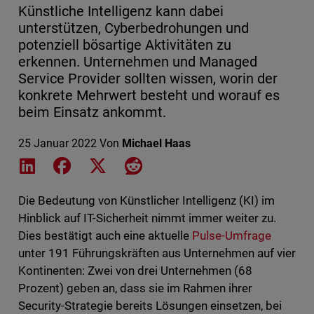
Künstliche Intelligenz kann dabei
unterstützen, Cyberbedrohungen und
potenziell bösartige Aktivitäten zu
erkennen. Unternehmen und Managed
Service Provider sollten wissen, worin der
konkrete Mehrwert besteht und worauf es
beim Einsatz ankommt.
25 Januar 2022
Von
Michael Haas
Share on LinkedIn
Share on Facebook
Share on X
Share on Reddit
Die Bedeutung von Künstlicher Intelligenz (KI) im
Hinblick auf IT-Sicherheit nimmt immer weiter zu.
Dies bestätigt auch eine aktuelle
Pulse-Umfrage
unter 191 Führungskräften aus Unternehmen auf vier
Kontinenten: Zwei von drei Unternehmen (68
Prozent) geben an, dass sie im Rahmen ihrer
Security-Strategie bereits Lösungen einsetzen, bei