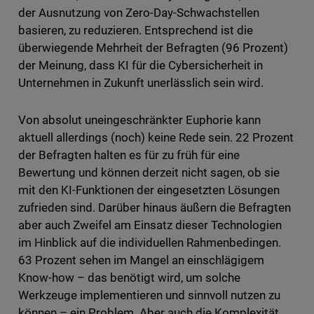
der Ausnutzung von Zero-Day-Schwachstellen
basieren, zu reduzieren. Entsprechend ist die
überwiegende Mehrheit der Befragten (96 Prozent)
der Meinung, dass KI für die Cybersicherheit in
Unternehmen in Zukunft unerlässlich sein wird.
Von absolut uneingeschränkter Euphorie kann
aktuell allerdings (noch) keine Rede sein. 22 Prozent
der Befragten halten es für zu früh für eine
Bewertung und können derzeit nicht sagen, ob sie
mit den KI-Funktionen der eingesetzten Lösungen
zufrieden sind. Darüber hinaus äußern die Befragten
aber auch Zweifel am Einsatz dieser Technologien
im Hinblick auf die individuellen Rahmenbedingen.
63 Prozent sehen im Mangel an einschlägigem
Know-how – das benötigt wird, um solche
Werkzeuge implementieren und sinnvoll nutzen zu
können – ein Problem. Aber auch die Komplexität