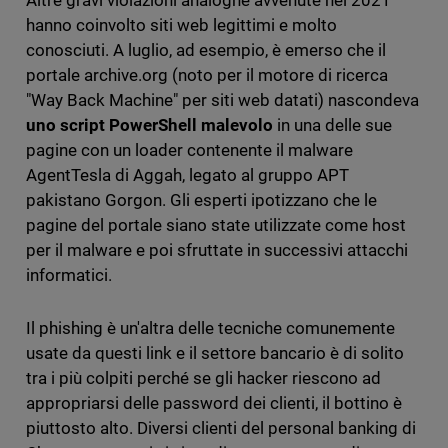
Altre gravi violazioni analoghe avvenute nel 2021
hanno coinvolto siti web legittimi e molto
conosciuti. A luglio, ad esempio, è emerso che il
portale archive.org (noto per il motore di ricerca
"Way Back Machine" per siti web datati) nascondeva
uno script PowerShell malevolo
in una delle sue
pagine con un loader contenente il malware
AgentTesla di Aggah, legato al gruppo APT
pakistano Gorgon. Gli esperti ipotizzano che le
pagine del portale siano state utilizzate come host
per il malware e poi sfruttate in successivi attacchi
informatici.
Il phishing è un'altra delle tecniche comunemente
usate da questi link e il settore bancario è di solito
tra i più colpiti perché se gli hacker riescono ad
appropriarsi delle password dei clienti, il bottino è
piuttosto alto. Diversi clienti del personal banking di