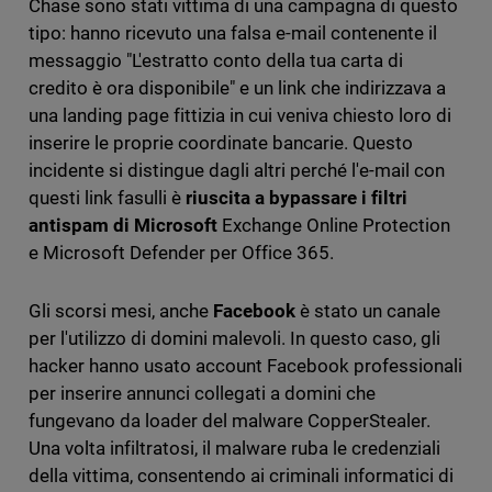
Chase sono stati vittima di una campagna di questo
tipo: hanno ricevuto una falsa e-mail contenente il
messaggio "L'estratto conto della tua carta di
credito è ora disponibile" e un link che indirizzava a
una landing page fittizia in cui veniva chiesto loro di
inserire le proprie coordinate bancarie. Questo
incidente si distingue dagli altri perché l'e-mail con
questi link fasulli è
riuscita a bypassare i filtri
antispam di Microsoft
Exchange Online Protection
e Microsoft Defender per Office 365.
Gli scorsi mesi, anche
Facebook
è stato un canale
per l'utilizzo di domini malevoli. In questo caso, gli
hacker hanno usato account Facebook professionali
per inserire annunci collegati a domini che
fungevano da loader del malware CopperStealer.
Una volta infiltratosi, il malware ruba le credenziali
della vittima, consentendo ai criminali informatici di