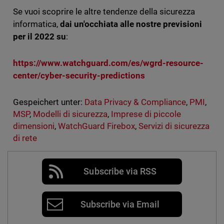
Se vuoi scoprire le altre tendenze della sicurezza
informatica,
dai un'occhiata alle nostre previsioni
per il 2022 su
:
https://www.watchguard.com/es/wgrd-resource-
center/cyber-security-predictions
Gespeichert unter:
Data Privacy & Compliance
,
PMI
,
MSP
,
Modelli di sicurezza
,
Imprese di piccole
dimensioni
,
WatchGuard Firebox
,
Servizi di sicurezza
di rete
Subscribe via RSS
Subscribe via Email