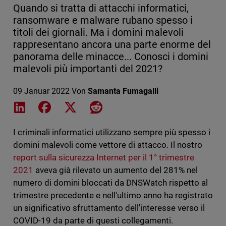
Quando si tratta di attacchi informatici,
ransomware e malware rubano spesso i
titoli dei giornali. Ma i domini malevoli
rappresentano ancora una parte enorme del
panorama delle minacce... Conosci i domini
malevoli più importanti del 2021?
09 Januar 2022
Von
Samanta Fumagalli
Share on LinkedIn
Share on Facebook
Share on X
Share on Reddit
I criminali informatici utilizzano sempre più spesso i
domini malevoli come vettore di attacco. Il nostro
report sulla sicurezza Internet per il 1° trimestre
2021
aveva già rilevato un aumento del 281% nel
numero di domini bloccati da DNSWatch rispetto al
trimestre precedente e nell'ultimo anno ha registrato
un significativo sfruttamento dell'interesse verso il
COVID-19 da parte di questi collegamenti.