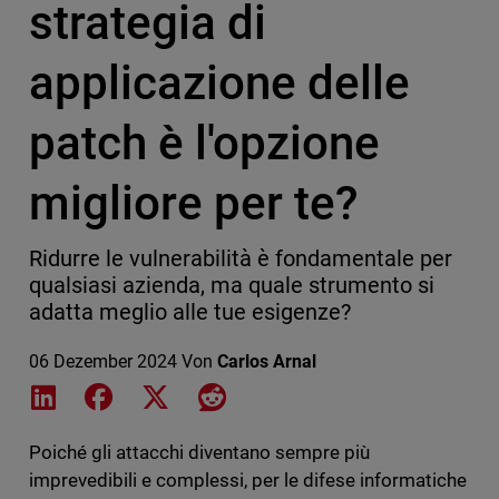
strategia di
applicazione delle
patch è l'opzione
migliore per te?
Ridurre le vulnerabilità è fondamentale per
qualsiasi azienda, ma quale strumento si
adatta meglio alle tue esigenze?
06 Dezember 2024
Von
Carlos Arnal
Share on LinkedIn
Share on Facebook
Share on X
Share on Reddit
Poiché gli attacchi diventano sempre più
imprevedibili e complessi, per le difese informatiche