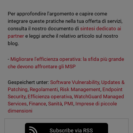
Per approfondire l'argomento e capire come
integrare queste pratiche nella tua offerta di servizi,
consulta il nostro documento di
sintesi dedicato ai
partner
e leggi anche il relativo articolo sul nostro
blog.
-
Migliorare l'efficienza operativa: la sfida più grande
che devono affrontare gli MSP
Gespeichert unter:
Software Vulnerability
,
Updates &
Patching
,
Regolamenti
,
Risk Management
,
Endpoint
Security
,
Efficienza operativa
,
WatchGuard Managed
Services
,
Finance
,
Sanità
,
PMI
,
Imprese di piccole
dimensioni
Subscribe via RSS