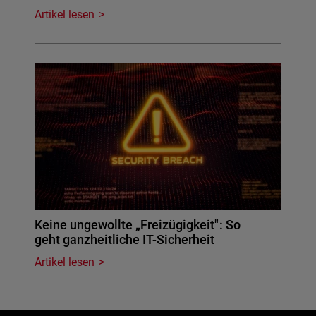
Artikel lesen
Keine ungewollte „Freizügigkeit": So
geht ganzheitliche IT-Sicherheit
Artikel lesen