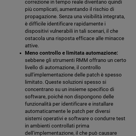
correzione in tempo reale diventano quindi
più complicati, aumentando il rischio di
propagazione.
Senza una visibilità integrata,
è difficile identificare rapidamente i
dispositivi vulnerabili in tali scenari, il che
ostacola una risposta efficace alle minacce
attive.
Meno controllo e limitata automazione:
sebbene gli strumenti RMM offrano un certo
livello di automazione, il controllo
sull'implementazione delle patch è spesso
limitato. Queste soluzioni spesso si
concentrano su un insieme specifico di
software, poiché non dispongono delle
funzionalità per identificare e installare
automaticamente le patch per diversi
sistemi operativi e software o condurre test
in ambienti controllati prima
dell'implementazione, il che può causare