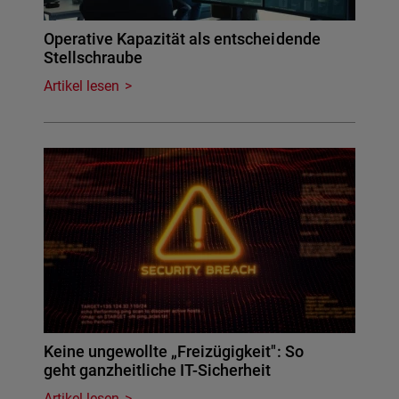
Operative Kapazität als entscheidende
Stellschraube
Artikel lesen
Keine ungewollte „Freizügigkeit": So
geht ganzheitliche IT-Sicherheit
Artikel lesen