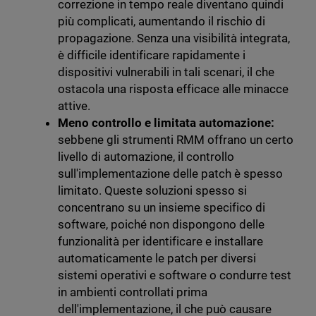
correzione in tempo reale diventano quindi
più complicati, aumentando il rischio di
propagazione.
Senza una visibilità integrata,
è difficile identificare rapidamente i
dispositivi vulnerabili in tali scenari, il che
ostacola una risposta efficace alle minacce
attive.
Meno controllo e limitata automazione:
sebbene gli strumenti RMM offrano un certo
livello di automazione, il controllo
sull'implementazione delle patch è spesso
limitato. Queste soluzioni spesso si
concentrano su un insieme specifico di
software, poiché non dispongono delle
funzionalità per identificare e installare
automaticamente le patch per diversi
sistemi operativi e software o condurre test
in ambienti controllati prima
dell'implementazione, il che può causare