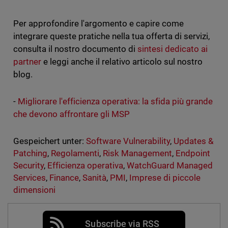
Per approfondire l'argomento e capire come
integrare queste pratiche nella tua offerta di servizi,
consulta il nostro documento di
sintesi dedicato ai
partner
e leggi anche il relativo articolo sul nostro
blog.
-
Migliorare l'efficienza operativa: la sfida più grande
che devono affrontare gli MSP
Gespeichert unter:
Software Vulnerability
,
Updates &
Patching
,
Regolamenti
,
Risk Management
,
Endpoint
Security
,
Efficienza operativa
,
WatchGuard Managed
Services
,
Finance
,
Sanità
,
PMI
,
Imprese di piccole
dimensioni
Subscribe via RSS