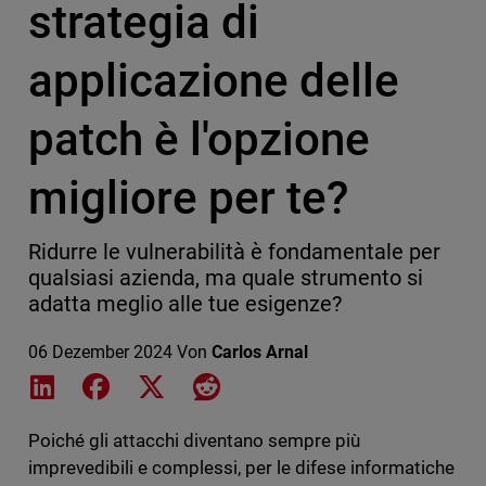
strategia di
applicazione delle
patch è l'opzione
migliore per te?
Ridurre le vulnerabilità è fondamentale per
qualsiasi azienda, ma quale strumento si
adatta meglio alle tue esigenze?
06 Dezember 2024
Von
Carlos Arnal
Share on LinkedIn
Share on Facebook
Share on X
Share on Reddit
Poiché gli attacchi diventano sempre più
imprevedibili e complessi, per le difese informatiche