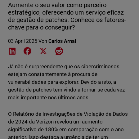
Aumente o seu valor como parceiro
estratégico, oferecendo um serviço eficaz
de gestão de patches. Conhece os fatores-
chave para o conseguir?
03 April 2025
Von
Carlos Arnal
Share on LinkedIn
Share on Facebook
Share on X
Share on Reddit
Já não é surpreendente que os cibercriminosos
estejam constantemente à procura de
vulnerabilidades para explorar. Devido a isto, a
gestão de patches tem vindo a tornar-se cada vez
mais importante nos últimos anos.
O Relatório de Investigações de Violação de Dados
de 2024 da Verizon revelou um aumento
significativo de 180% em comparação com o ano
anterior. Isso destaca a urgência de ter um