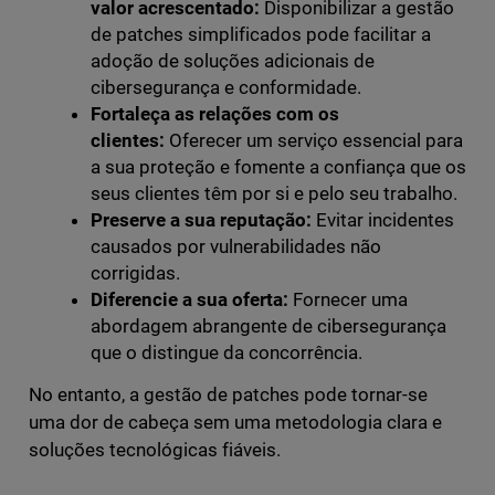
valor acrescentado:
Disponibilizar a gestão
de patches simplificados pode facilitar a
adoção de soluções adicionais de
cibersegurança e conformidade.
Fortaleça as relações com os
clientes:
Oferecer um serviço essencial para
a sua proteção e fomente a confiança que os
seus clientes têm por si e pelo seu trabalho.
Preserve a sua reputação:
Evitar incidentes
causados por vulnerabilidades não
corrigidas.
Diferencie a sua oferta:
Fornecer uma
abordagem abrangente de cibersegurança
que o distingue da concorrência.
No entanto, a gestão de patches pode tornar-se
uma dor de cabeça sem uma metodologia clara e
soluções tecnológicas fiáveis.