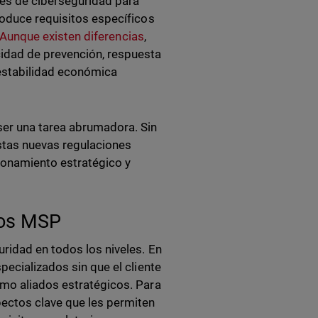
ones de ciberseguridad para
roduce requisitos específicos
Aunque existen diferencias
,
idad de prevención, respuesta
estabilidad económica
ser una tarea abrumadora. Sin
stas nuevas regulaciones
ionamiento estratégico y
los MSP
ridad en todos los niveles. En
pecializados sin que el cliente
omo aliados estratégicos. Para
ectos clave que les permiten