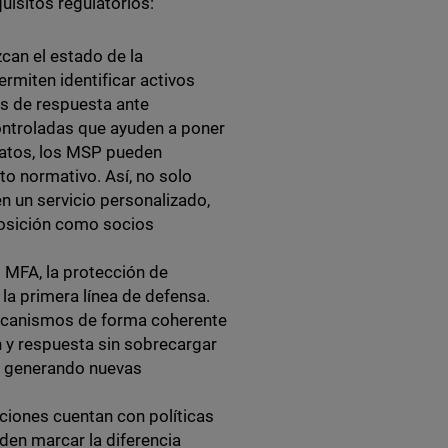
uisitos regulatorios:
can el estado de la
ermiten identificar activos
es de respuesta ante
controladas que ayuden a poner
datos, los MSP pueden
nto normativo. Así, no solo
n un servicio personalizado,
 posición como socios
MFA, la protección de
la primera línea de defensa.
ecanismos de forma coherente
n y respuesta sin sobrecargar
s, generando nuevas
iones cuentan con políticas
eden marcar la diferencia