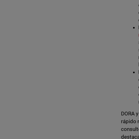
DORA y 
rápido 
consult
destaca