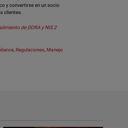
co y convertirse en un socio
s clientes.
plimiento de DORA y NIS 2
liance
,
Regulaciones
,
Manejo