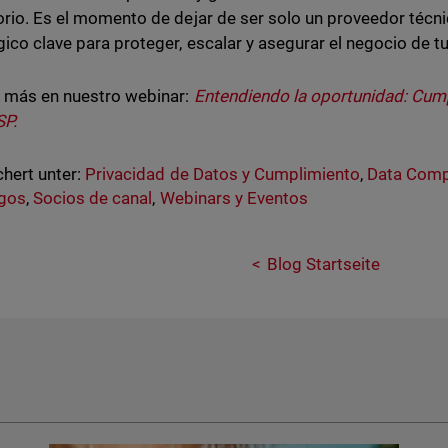
orio. Es el momento de dejar de ser solo un proveedor técni
gico clave para proteger, escalar y asegurar el negocio de tu
 más en nuestro webinar:
Entendiendo la oportunidad: Cum
SP.
hert unter:
Privacidad de Datos y Cumplimiento
,
Data Comp
sgos
,
Socios de canal
,
Webinars y Eventos
Blog Startseite