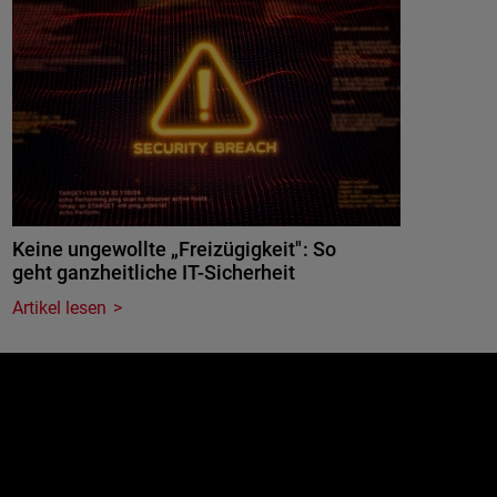
Keine ungewollte „Freizügigkeit": So
geht ganzheitliche IT-Sicherheit
Artikel lesen
e