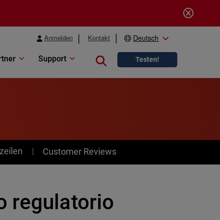
Anmelden
Kontakt
Deutsch
rtner
Support
Close search
Testen!
zeilen
Customer Reviews
 regulatorio