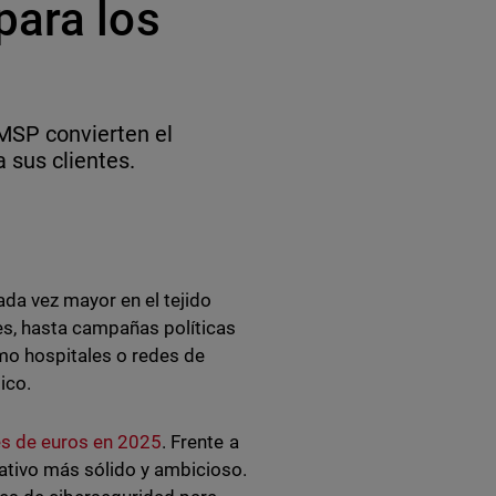
para los
MSP convierten el
 sus clientes.
da vez mayor en el tejido
es, hasta campañas políticas
mo hospitales o redes de
tico.
es de euros en 2025
. Frente a
ativo más sólido y ambicioso.