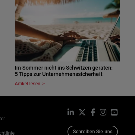
Im Sommer nicht ins Schwitzen geraten:
5 Tipps zur Unternehmenssicherheit
Artikel lesen
LinkedIn
X
Facebook
Instagram
YouTub
ter
Schreiben Sie uns
htlinie