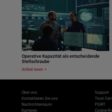
Operative Kapazität als entscheidende
Stellschraube
Artikel lesen
Über uns
Support
Kontaktieren Sie uns
Trust Cen
Nachrichtenraum
PSIRT
Karrieren
Cookie-Ric