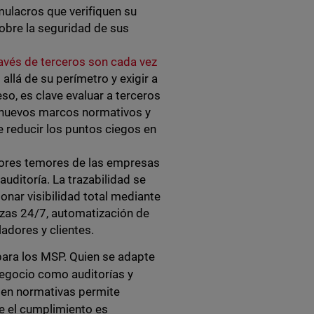
mulacros que verifiquen su
sobre la seguridad de sus
avés de terceros son cada vez
allá de su perímetro y exigir a
so, es clave evaluar a terceros
os nuevos marcos normativos y
e reducir los puntos ciegos en
ores temores de las empresas
uditoría. La trazabilidad se
onar visibilidad total mediante
zas 24/7, automatización de
adores y clientes.
para los MSP. Quien se adapte
 negocio como auditorías y
 en normativas permite
e el cumplimiento es