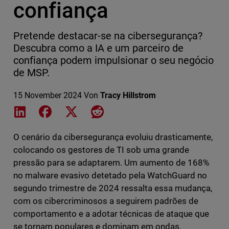
confiança
Pretende destacar-se na cibersegurança?
Descubra como a IA e um parceiro de
confiança podem impulsionar o seu negócio
de MSP.
15 November 2024
Von
Tracy Hillstrom
Share on LinkedIn
Share on Facebook
Share on X
Share on Reddit
O cenário da cibersegurança evoluiu drasticamente,
colocando os gestores de TI sob uma grande
pressão para se adaptarem. Um aumento de 168%
no malware evasivo detetado pela WatchGuard no
segundo trimestre de 2024 ressalta essa mudança,
com os cibercriminosos a seguirem padrões de
comportamento e a adotar técnicas de ataque que
se tornam populares e dominam em ondas.