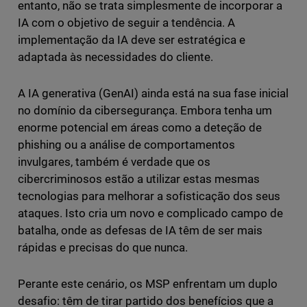
entanto, não se trata simplesmente de incorporar a
IA com o objetivo de seguir a tendência. A
implementação da IA deve ser estratégica e
adaptada às necessidades do cliente.
A IA generativa (GenAI) ainda está na sua fase inicial
no domínio da cibersegurança. Embora tenha um
enorme potencial em áreas como a deteção de
phishing ou a análise de comportamentos
invulgares, também é verdade que os
cibercriminosos estão a utilizar estas mesmas
tecnologias para melhorar a sofisticação dos seus
ataques. Isto cria um novo e complicado campo de
batalha, onde as defesas de IA têm de ser mais
rápidas e precisas do que nunca.
Perante este cenário, os MSP enfrentam um duplo
desafio: têm de tirar partido dos benefícios que a