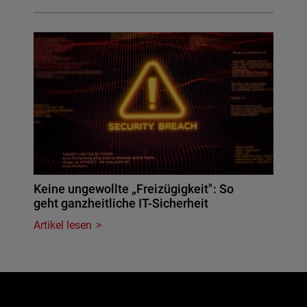
Keine ungewollte „Freizügigkeit": So
geht ganzheitliche IT-Sicherheit
Artikel lesen