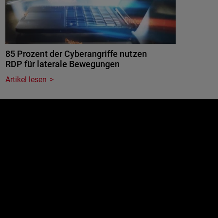
85 Prozent der Cyberangriffe nutzen
RDP für laterale Bewegungen
Artikel lesen
e