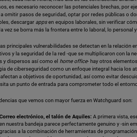
os, es necesario reconocer las potenciales brechas, por ej
 a omitir pasos de seguridad, optar por redes públicas o d
bles, descargar
apps
en equipos laborales, sin verificar cóm
 vez se borra más la frontera entre lo laboral, lo personal y 
las principales vulnerabilidades se detectan en la relación e
tivos y la seguridad de la red -que se multiplicaron con la 
 y dispersos así como el
home office
- hay otros elemento
gia de ciberseguridad como un enfoque integral hacia los a
 afectan a objetivos de oportunidad, así como evitar descuida
sita un punto de entrada para comprometer todo el entorn
dencias que vemos con mayor fuerza en Watchguard son:
Correo electrónico, el talón de Aquiles:
A primera vista, es
en nuestra bandeja parece perfectamente genuino y -sin em
gracias a la combinación de herramientas de programación 