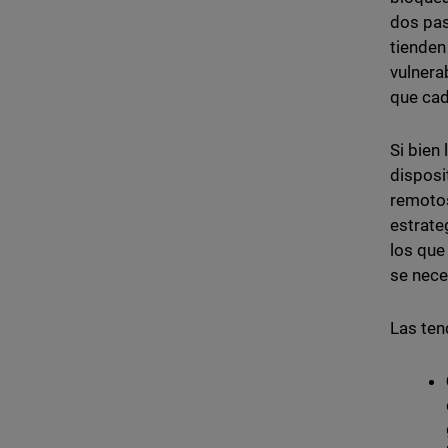
dos pas
tienden
vulnera
que cada
Si bien 
disposi
remotos
estrate
los que
se nece
Las ten