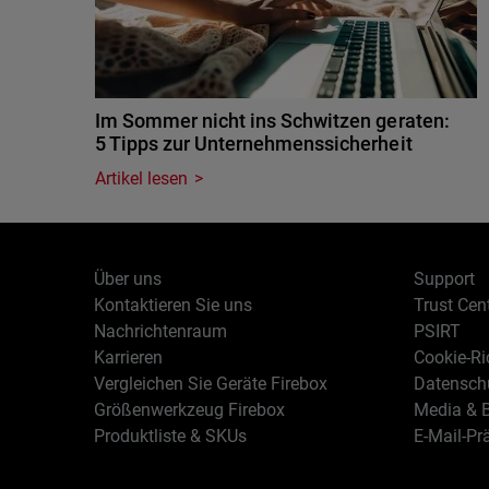
Im Sommer nicht ins Schwitzen geraten:
5 Tipps zur Unternehmenssicherheit
Artikel lesen
Über uns
Support
Kontaktieren Sie uns
Trust Cen
Nachrichtenraum
PSIRT
Karrieren
Cookie-Ric
Vergleichen Sie Geräte Firebox
Datenschu
Größenwerkzeug Firebox
Media & B
Produktliste & SKUs
E-Mail-Pr