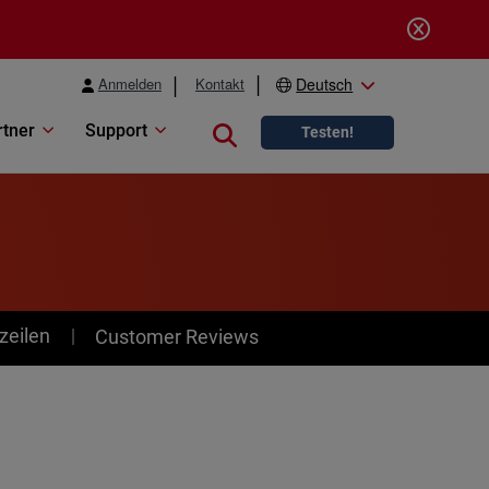
Anmelden
Kontakt
Deutsch
rtner
Support
Close search
Testen!
zeilen
Customer Reviews