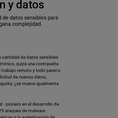
n y datos
d de datos sensibles para
 gana complejidad.
n cantidad de datos sensibles
trónico, quizá una contraseña
l trabajo remoto y todo parece
icitud de nuevos datos,
regunta: ¿se mueve igualmente
 - pionero en el desarrollo de
629 ataques de malware
éricas o la autenticación de