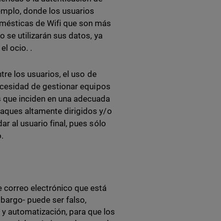
emplo, donde los usuarios
omésticas de Wifi que son más
o se utilizarán sus datos, ya
el ocio. .
ntre los usuarios, el uso de
necesidad de gestionar equipos
s que inciden en una adecuada
taques altamente dirigidos y/o
r al usuario final, pues sólo
o.
e correo electrónico que está
bargo- puede ser falso,
y automatización, para que los