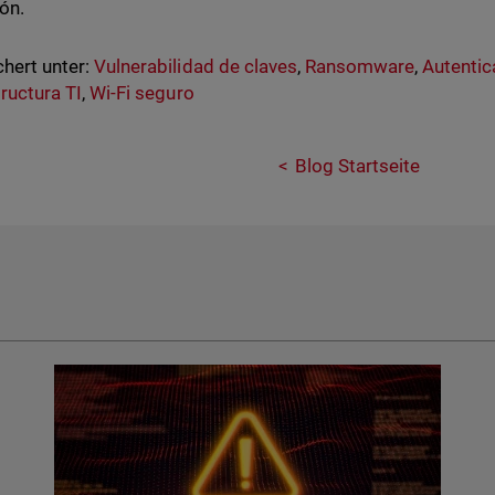
ión.
hert unter:
Vulnerabilidad de claves
,
Ransomware
,
Autentic
tructura TI
,
Wi-Fi seguro
Blog Startseite