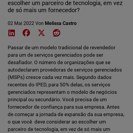
escolher um parceiro de tecnologia, em vez
de só mais um fornecedor?
02 Mai 2022
Von
Melissa Castro
Share on LinkedIn
Share on Facebook
Share on X
Share on Reddit
Passar de um modelo tradicional de revendedor
para um de serviços gerenciados pode ser
desafiador. O número de organizações que se
autodeclaram provedoras de serviços gerenciados
(MSPs) cresce cada vez mais. Segundo dados
recentes do IPED, para 50% delas, os serviços
gerenciados representam o modelo de negócios
principal ou secundário. Você precisa de um
fornecedor de confiança para sua empresa. Antes
de começar a jornada de expansão da sua empresa,
o que você deve considerar ao escolher um
parceiro de tecnologia, em vez de só mais um