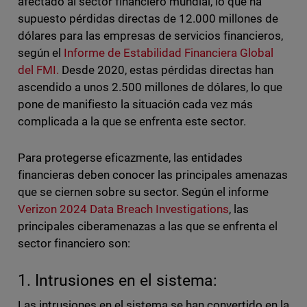
afectado al sector financiero mundial, lo que ha
supuesto pérdidas directas de 12.000 millones de
dólares para las empresas de servicios financieros,
según el
Informe de Estabilidad Financiera Global
del FMI.
Desde 2020, estas pérdidas directas han
ascendido a unos 2.500 millones de dólares, lo que
pone de manifiesto la situación cada vez más
complicada a la que se enfrenta este sector.
Para protegerse eficazmente, las entidades
financieras deben conocer las principales amenazas
que se ciernen sobre su sector. Según el informe
Verizon 2024 Data Breach Investigations
, las
principales ciberamenazas a las que se enfrenta el
sector financiero son:
1. Intrusiones en el sistema:
Las intrusiones en el sistema se han convertido en la