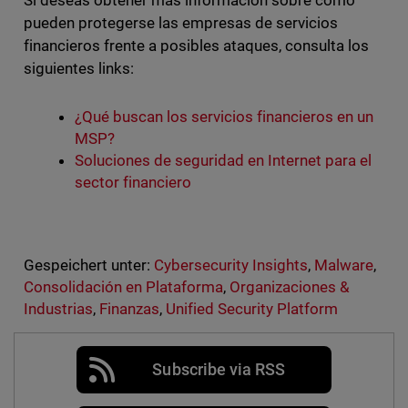
Si deseas obtener más información sobre cómo
pueden protegerse las empresas de servicios
financieros frente a posibles ataques, consulta los
siguientes links:
¿Qué buscan los servicios financieros en un
MSP?
Soluciones de seguridad en Internet para el
sector financiero
Gespeichert unter:
Cybersecurity Insights
,
Malware
,
Consolidación en Plataforma
,
Organizaciones &
Industrias
,
Finanzas
,
Unified Security Platform
Subscribe via RSS