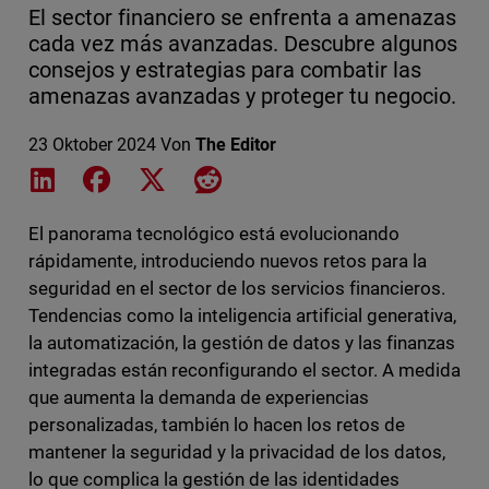
El sector financiero se enfrenta a amenazas
cada vez más avanzadas. Descubre algunos
consejos y estrategias para combatir las
amenazas avanzadas y proteger tu negocio.
23 Oktober 2024
Von
The Editor
Share on LinkedIn
Share on Facebook
Share on X
Share on Reddit
El panorama tecnológico está evolucionando
rápidamente, introduciendo nuevos retos para la
seguridad en el sector de los servicios financieros.
Tendencias como la inteligencia artificial generativa,
la automatización, la gestión de datos y las finanzas
integradas están reconfigurando el sector. A medida
que aumenta la demanda de experiencias
personalizadas, también lo hacen los retos de
mantener la seguridad y la privacidad de los datos,
lo que complica la gestión de las identidades