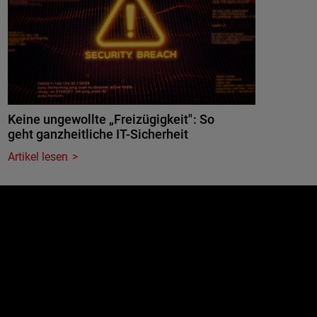
Keine ungewollte „Freizügigkeit": So
geht ganzheitliche IT-Sicherheit
Artikel lesen
e