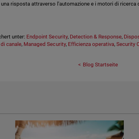
 una risposta attraverso l'automazione e i motori di ricerca d
hert unter:
Endpoint Security
,
Detection & Response
,
Dispos
 di canale
,
Managed Security
,
Efficienza operativa
,
Security 
Blog Startseite