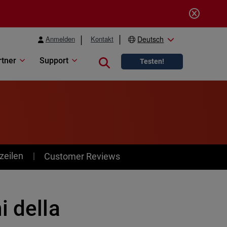
Anmelden
Kontakt
Deutsch
rtner
Support
Close search
Testen!
zeilen
Customer Reviews
i della