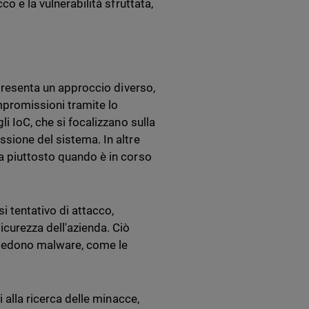
co e la vulnerabilità sfruttata,
ppresenta un approccio diverso,
ompromissioni tramite lo
li IoC, che si focalizzano sulla
ssione del sistema. In altre
ma piuttosto quando è in corso
i tentativo di attacco,
icurezza dell'azienda. Ciò
ichiedono malware, come le
i alla ricerca delle minacce,