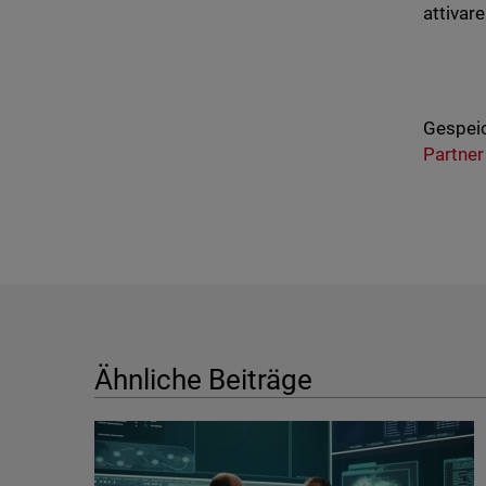
attivare
Gespeic
Partner
Ähnliche Beiträge