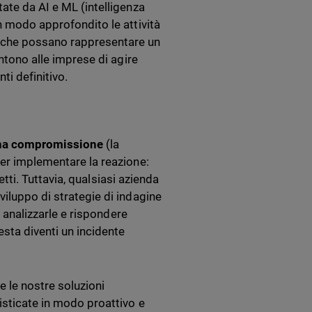
ate da AI e ML (intelligenza
n modo approfondito le attività
che possano rappresentare un
entono alle imprese di agire
ti definitivo.
una compromissione
(la
per implementare la reazione:
fetti. Tuttavia, qualsiasi azienda
viluppo di strategie di indagine
, analizzarle e rispondere
esta diventi un incidente
 le nostre soluzioni
isticate in modo proattivo e