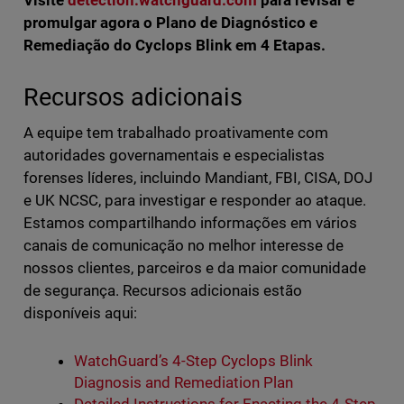
Visite
detection.watchguard.com
para revisar e
promulgar agora o Plano de Diagnóstico e
Remediação do
Cyclops Blink em 4 Etapas.
Recursos adicionais
A equipe tem trabalhado proativamente com
autoridades governamentais e especialistas
forenses líderes, incluindo Mandiant, FBI, CISA, DOJ
e UK NCSC, para investigar e responder ao ataque.
Estamos compartilhando informações em vários
canais de comunicação no melhor interesse de
nossos clientes, parceiros e da maior comunidade
de segurança. Recursos adicionais estão
disponíveis aqui:
WatchGuard’s 4-Step Cyclops Blink
Diagnosis and Remediation Plan