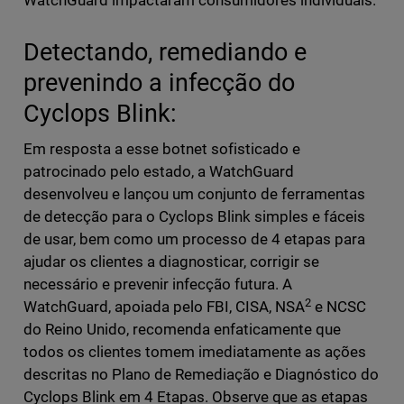
WatchGuard impactaram consumidores individuais.
Detectando, remediando e
prevenindo a infecção do
Cyclops Blink:
Em resposta a esse botnet sofisticado e
patrocinado pelo estado, a WatchGuard
desenvolveu e lançou um conjunto de ferramentas
de detecção para o Cyclops Blink simples e fáceis
de usar, bem como um processo de 4 etapas para
ajudar os clientes a diagnosticar, corrigir se
necessário e prevenir infecção futura. A
2
WatchGuard, apoiada pelo FBI, CISA, NSA
e NCSC
do Reino Unido, recomenda enfaticamente que
todos os clientes tomem imediatamente as ações
descritas no Plano de Remediação e Diagnóstico do
Cyclops Blink em 4 Etapas. Observe que as etapas