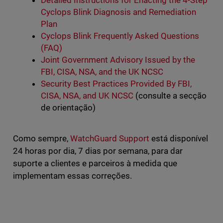
Detailed Instructions for Enacting the 4-Step
Cyclops Blink Diagnosis and Remediation
Plan
Cyclops Blink Frequently Asked Questions
(FAQ)
Joint Government Advisory Issued by the
FBI, CISA, NSA, and the UK NCSC
Security Best Practices Provided By FBI,
CISA, NSA, and UK NCSC
(consulte a secção
de orientação)
Como sempre,
WatchGuard Support
está disponível
24 horas por dia, 7 dias por semana, para dar
suporte a clientes e parceiros à medida que
implementam essas correções.